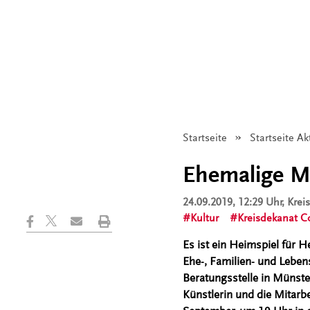
Startseite
Startseite Ak
Ehemalige Mit
24.09.2019, 12:29 Uhr
, Kre
Kultur
Kreisdekanat C
Es ist ein Heimspiel für H
Ehe-, Familien- und Lebens
Beratungsstelle in Münster
Künstlerin und die Mitarbe