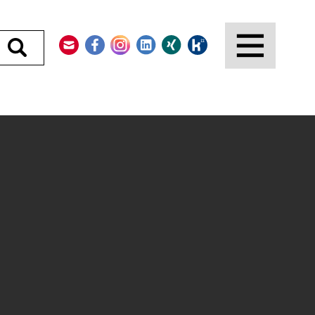
Kontakt
Facebook
Instagram
LinkedIn
Xing
Kununu
Durchsuchen