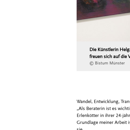
Die Künstlerin Helg
freuen sich auf die
© Bistum Münster
Wandel, Entwicklung, Tran
„Als Beraterin ist es wich
Erlenkötter in ihrer 24-jäh
Grundlage meiner Arbeit is
sie.