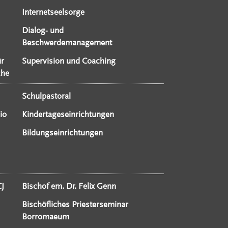
Internetseelsorge
Dialog- und
Beschwerdemanagement
ür
Supervision und Coaching
che
Schulpastoral
io
Kindertageseinrichtungen
Bildungseinrichtungen
CJ
Bischof em. Dr. Felix Genn
Bischöfliches Priesterseminar
Borromaeum