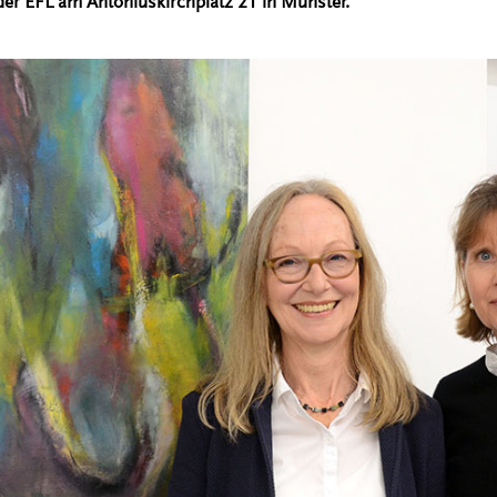
er EFL am Antoniuskirchplatz 21 in Münster.