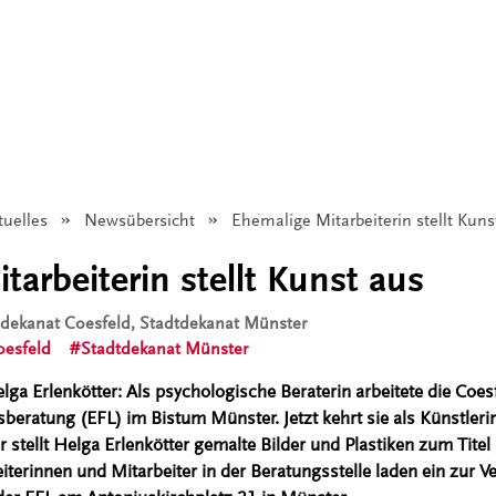
tuelles
Newsübersicht
Angezeigt:
Ehemalige Mitarbeiterin stellt Kuns
arbeiterin stellt Kunst aus
isdekanat Coesfeld, Stadtdekanat Münster
oesfeld
Stadtdekanat Münster
elga Erlenkötter: Als psychologische Beraterin arbeitete die Coes
beratung (EFL) im Bistum Münster. Jetzt kehrt sie als Künstlerin
 stellt Helga Erlenkötter gemalte Bilder und Plastiken zum Titel
iterinnen und Mitarbeiter in der Beratungsstelle laden ein zur V