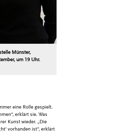
stelle Münster,
ptember, um 19 Uhr.
mer eine Rolle gespielt.
hmen“, erklärt sie. Was
hrer Kunst wieder. „Die
t‘ vorhanden ist“, erklärt