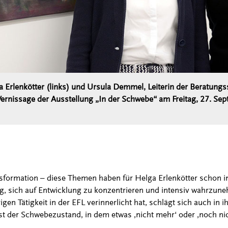
a Erlenkötter (links) und Ursula Demmel, Leiterin der Beratungs
 Vernissage der Ausstellung „In der Schwebe“ am Freitag, 27. Se
sformation – diese Themen haben für Helga Erlenkötter schon im
tig, sich auf Entwicklung zu konzentrieren und intensiv wahrzune
rigen Tätigkeit in der EFL verinnerlicht hat, schlägt sich auch in i
t der Schwebezustand, in dem etwas ‚nicht mehr‘ oder ‚noch nich