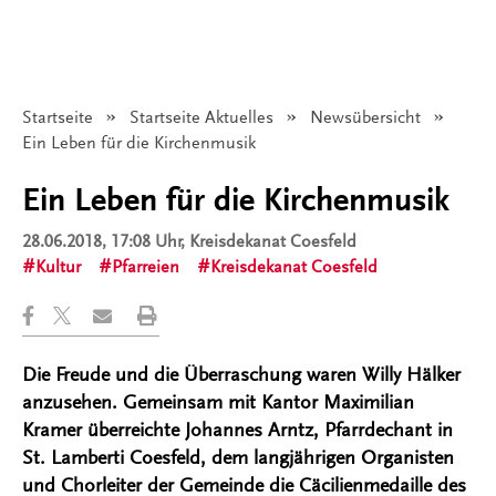
Startseite
Startseite Aktuelles
Newsübersicht
Angezeigt:
Ein Leben für die Kirchenmusik
Ein Leben für die Kirchenmusik
28.06.2018, 17:08 Uhr
, Kreisdekanat Coesfeld
Kultur
Pfarreien
Kreisdekanat Coesfeld
Die Freude und die Überraschung waren Willy Hälker
anzusehen. Gemeinsam mit Kantor Maximilian
Kramer überreichte Johannes Arntz, Pfarrdechant in
St. Lamberti Coesfeld, dem langjährigen Organisten
und Chorleiter der Gemeinde die Cäcilienmedaille des