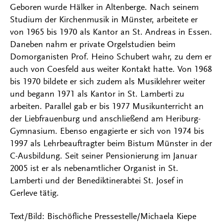
Geboren wurde Hälker in Altenberge. Nach seinem
Studium der Kirchenmusik in Münster, arbeitete er
von 1965 bis 1970 als Kantor an St. Andreas in Essen.
Daneben nahm er private Orgelstudien beim
Domorganisten Prof. Heino Schubert wahr, zu dem er
auch von Coesfeld aus weiter Kontakt hatte. Von 1968
bis 1970 bildete er sich zudem als Musiklehrer weiter
und begann 1971 als Kantor in St. Lamberti zu
arbeiten. Parallel gab er bis 1977 Musikunterricht an
der Liebfrauenburg und anschließend am Heriburg-
Gymnasium. Ebenso engagierte er sich von 1974 bis
1997 als Lehrbeauftragter beim Bistum Münster in der
C-Ausbildung. Seit seiner Pensionierung im Januar
2005 ist er als nebenamtlicher Organist in St.
Lamberti und der Benediktinerabtei St. Josef in
Gerleve tätig.
Text/Bild: Bischöfliche Pressestelle/Michaela Kiepe