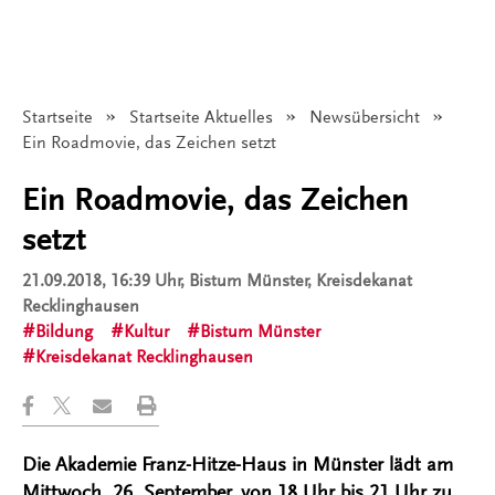
Startseite
Startseite Aktuelles
Newsübersicht
Angezeigt:
Ein Roadmovie, das Zeichen setzt
Ein Roadmovie, das Zeichen
setzt
21.09.2018, 16:39 Uhr
, Bistum Münster, Kreisdekanat
Recklinghausen
Bildung
Kultur
Bistum Münster
Kreisdekanat Recklinghausen
Die Akademie Franz-Hitze-Haus in Münster lädt am
Mittwoch, 26. September, von 18 Uhr bis 21 Uhr zu