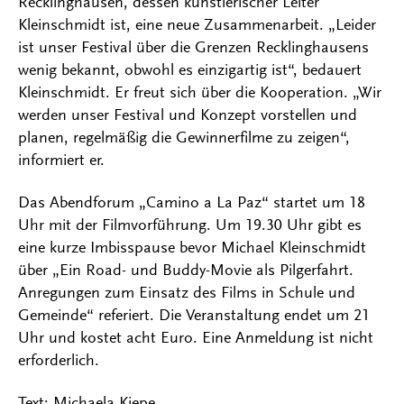
Recklinghausen, dessen künstlerischer Leiter
Kleinschmidt ist, eine neue Zusammenarbeit. „Leider
ist unser Festival über die Grenzen Recklinghausens
wenig bekannt, obwohl es einzigartig ist“, bedauert
Kleinschmidt. Er freut sich über die Kooperation. „Wir
werden unser Festival und Konzept vorstellen und
planen, regelmäßig die Gewinnerfilme zu zeigen“,
informiert er.
Das Abendforum „Camino a La Paz“ startet um 18
Uhr mit der Filmvorführung. Um 19.30 Uhr gibt es
eine kurze Imbisspause bevor Michael Kleinschmidt
über „Ein Road- und Buddy-Movie als Pilgerfahrt.
Anregungen zum Einsatz des Films in Schule und
Gemeinde“ referiert. Die Veranstaltung endet um 21
Uhr und kostet acht Euro. Eine Anmeldung ist nicht
erforderlich.
Text: Michaela Kiepe