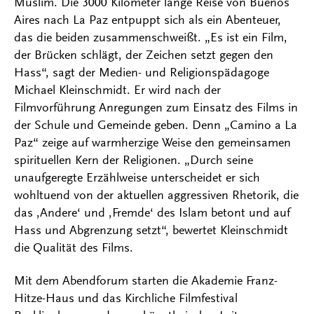
Muslim. Die 3000 Kilometer lange Reise von Buenos
Aires nach La Paz entpuppt sich als ein Abenteuer,
das die beiden zusammenschweißt. „Es ist ein Film,
der Brücken schlägt, der Zeichen setzt gegen den
Hass“, sagt der Medien- und Religionspädagoge
Michael Kleinschmidt. Er wird nach der
Filmvorführung Anregungen zum Einsatz des Films in
der Schule und Gemeinde geben. Denn „Camino a La
Paz“ zeige auf warmherzige Weise den gemeinsamen
spirituellen Kern der Religionen. „Durch seine
unaufgeregte Erzählweise unterscheidet er sich
wohltuend von der aktuellen aggressiven Rhetorik, die
das ‚Andere‘ und ‚Fremde‘ des Islam betont und auf
Hass und Abgrenzung setzt“, bewertet Kleinschmidt
die Qualität des Films.
Mit dem Abendforum starten die Akademie Franz-
Hitze-Haus und das Kirchliche Filmfestival