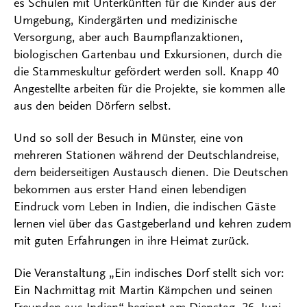
es Schulen mit Unterkünften für die Kinder aus der
Umgebung, Kindergärten und medizinische
Versorgung, aber auch Baumpflanzaktionen,
biologischen Gartenbau und Exkursionen, durch die
die Stammeskultur gefördert werden soll. Knapp 40
Angestellte arbeiten für die Projekte, sie kommen alle
aus den beiden Dörfern selbst.
Und so soll der Besuch in Münster, eine von
mehreren Stationen während der Deutschlandreise,
dem beiderseitigen Austausch dienen. Die Deutschen
bekommen aus erster Hand einen lebendigen
Eindruck vom Leben in Indien, die indischen Gäste
lernen viel über das Gastgeberland und kehren zudem
mit guten Erfahrungen in ihre Heimat zurück.
Die Veranstaltung „Ein indisches Dorf stellt sich vor:
Ein Nachmittag mit Martin Kämpchen und seinen
Freunden aus Indien“ beginnt am Dienstag, 26. Juni,