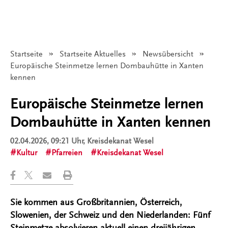
Startseite
Startseite Aktuelles
Newsübersicht
Angezeigt:
Europäische Steinmetze lernen Dombauhütte in Xanten
kennen
Europäische Steinmetze lernen
Dombauhütte in Xanten kennen
02.04.2026, 09:21 Uhr
, Kreisdekanat Wesel
Kultur
Pfarreien
Kreisdekanat Wesel
Sie kommen aus Großbritannien, Österreich,
Slowenien, der Schweiz und den Niederlanden: Fünf
Steinmetze absolvieren aktuell einen dreijährigen