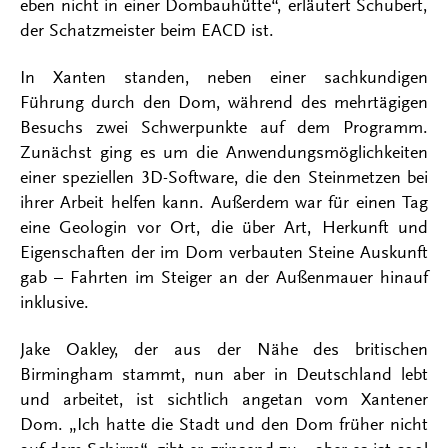
eben nicht in einer Dombauhütte“, erläutert Schubert,
der Schatzmeister beim EACD ist.
In Xanten standen, neben einer sachkundigen
Führung durch den Dom, während des mehrtägigen
Besuchs zwei Schwerpunkte auf dem Programm.
Zunächst ging es um die Anwendungsmöglichkeiten
einer speziellen 3D-Software, die den Steinmetzen bei
ihrer Arbeit helfen kann. Außerdem war für einen Tag
eine Geologin vor Ort, die über Art, Herkunft und
Eigenschaften der im Dom verbauten Steine Auskunft
gab – Fahrten im Steiger an der Außenmauer hinauf
inklusive.
Jake Oakley, der aus der Nähe des britischen
Birmingham stammt, nun aber in Deutschland lebt
und arbeitet, ist sichtlich angetan vom Xantener
Dom. „Ich hatte die Stadt und den Dom früher nicht