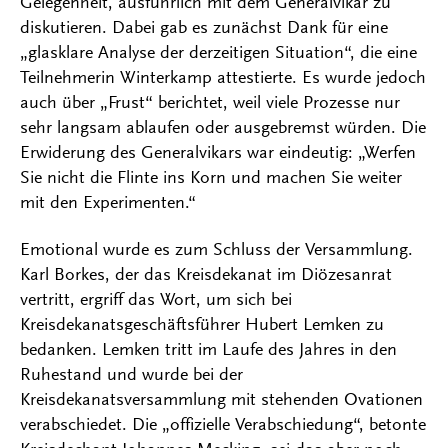
Gelegenheit, ausführlich mit dem Generalvikar zu
diskutieren. Dabei gab es zunächst Dank für eine
„glasklare Analyse der derzeitigen Situation“, die eine
Teilnehmerin Winterkamp attestierte. Es wurde jedoch
auch über „Frust“ berichtet, weil viele Prozesse nur
sehr langsam ablaufen oder ausgebremst würden. Die
Erwiderung des Generalvikars war eindeutig: „Werfen
Sie nicht die Flinte ins Korn und machen Sie weiter
mit den Experimenten.“
Emotional wurde es zum Schluss der Versammlung.
Karl Borkes, der das Kreisdekanat im Diözesanrat
vertritt, ergriff das Wort, um sich bei
Kreisdekanatsgeschäftsführer Hubert Lemken zu
bedanken. Lemken tritt im Laufe des Jahres in den
Ruhestand und wurde bei der
Kreisdekanatsversammlung mit stehenden Ovationen
verabschiedet. Die „offizielle Verabschiedung“, betonte