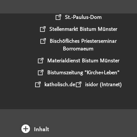
St.-Paulus-Dom
Stellenmarkt Bistum Münster
Bischöfliches Priesterseminar
Borromaeum
Materialdienst Bistum Münster
Bistumszeitung "Kirche+Leben"
katholisch.de
isidor (Intranet)
Inhalt