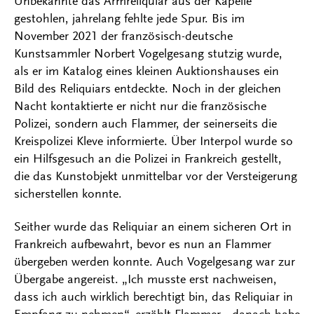
Unbekannte das Armreliquiar aus der Kapelle
gestohlen, jahrelang fehlte jede Spur. Bis im
November 2021 der französisch-deutsche
Kunstsammler Norbert Vogelgesang stutzig wurde,
als er im Katalog eines kleinen Auktionshauses ein
Bild des Reliquiars entdeckte. Noch in der gleichen
Nacht kontaktierte er nicht nur die französische
Polizei, sondern auch Flammer, der seinerseits die
Kreispolizei Kleve informierte. Über Interpol wurde so
ein Hilfsgesuch an die Polizei in Frankreich gestellt,
die das Kunstobjekt unmittelbar vor der Versteigerung
sicherstellen konnte.
Seither wurde das Reliquiar an einem sicheren Ort in
Frankreich aufbewahrt, bevor es nun an Flammer
übergeben werden konnte. Auch Vogelgesang war zur
Übergabe angereist. „Ich musste erst nachweisen,
dass ich auch wirklich berechtigt bin, das Reliquiar in