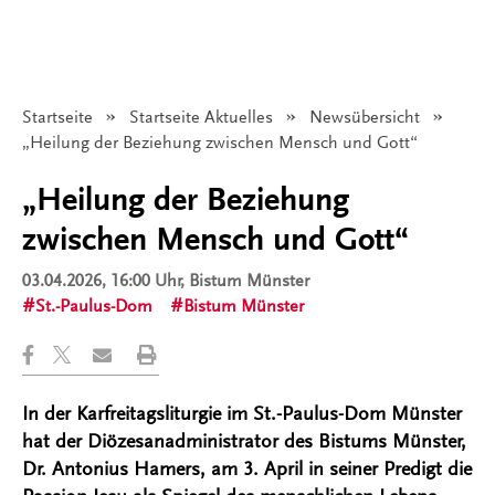
Startseite
Startseite Aktuelles
Newsübersicht
Angezeigt:
„Heilung der Beziehung zwischen Mensch und Gott“
„Heilung der Beziehung
zwischen Mensch und Gott“
03.04.2026, 16:00 Uhr
, Bistum Münster
St.-Paulus-Dom
Bistum Münster
In der Karfreitagsliturgie im St.-Paulus-Dom Münster
hat der Diözesanadministrator des Bistums Münster,
Dr. Antonius Hamers, am 3. April in seiner Predigt die