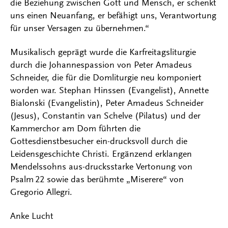
die Beziehung zwischen Gott und Mensch, er schenkt
uns einen Neuanfang, er befähigt uns, Verantwortung
für unser Versagen zu übernehmen.“
Musikalisch geprägt wurde die Karfreitagsliturgie
durch die Johannespassion von Peter Amadeus
Schneider, die für die Domliturgie neu komponiert
worden war. Stephan Hinssen (Evangelist), Annette
Bialonski (Evangelistin), Peter Amadeus Schneider
(Jesus), Constantin van Schelve (Pilatus) und der
Kammerchor am Dom führten die
Gottesdienstbesucher ein-drucksvoll durch die
Leidensgeschichte Christi. Ergänzend erklangen
Mendelssohns aus-drucksstarke Vertonung von
Psalm 22 sowie das berühmte „Miserere“ von
Gregorio Allegri.
Anke Lucht