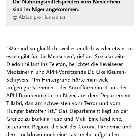
Die Nahrungsmittelspenden vom Niederrhein
sind im Niger angekommen.
© Aktion pro Humanität
"Wir sind so glücklich, weil es endlich wieder etwas zu
essen gibt für die Menschen", rief der Sozialarbeiter
Diedonné fast ins Telefon, berichtet die Kevelaerer
Medizinerin und APH-Vorsitzende Dr. Elke Kleuren-
Schryvers. "Im Hintergrund hörte man viele
aufgeregte Stimmen – der Anruf kam direkt aus der
APH-Brunnenregion im Niger, aus dem Departement
Tillabri, das am schwersten vom Terror und vom
Hunger betroffen ist." Das Departement liegt an der
Grenze zu Burkina Faso und Mali. Eine ländliche,
bitterarme Region, die seit der Corona-Pandemie und
dem Lockdown noch eine Last mehr aufgeladen