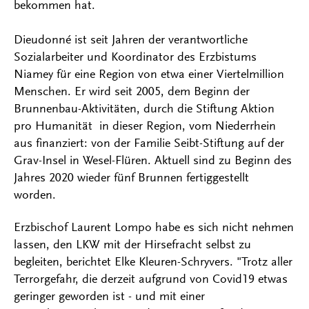
bekommen hat.
Dieudonné ist seit Jahren der verantwortliche
Sozialarbeiter und Koordinator des Erzbistums
Niamey für eine Region von etwa einer Viertelmillion
Menschen. Er wird seit 2005, dem Beginn der
Brunnenbau-Aktivitäten, durch die Stiftung Aktion
pro Humanität in dieser Region, vom Niederrhein
aus finanziert: von der Familie Seibt-Stiftung auf der
Grav-Insel in Wesel-Flüren. Aktuell sind zu Beginn des
Jahres 2020 wieder fünf Brunnen fertiggestellt
worden.
Erzbischof Laurent Lompo habe es sich nicht nehmen
lassen, den LKW mit der Hirsefracht selbst zu
begleiten, berichtet Elke Kleuren-Schryvers. "Trotz aller
Terrorgefahr, die derzeit aufgrund von Covid19 etwas
geringer geworden ist - und mit einer