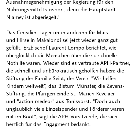
Ausnahmegenehmigung der Regierung für den
Nahrungsmitteltransport, denn die Hauptstadt
Niamey ist abgeriegelt."
Das Cerealien-Lager unter anderem für Mais
und Hirse in Makalondi sei jetzt wieder ganz gut
gefüllt. Erzbischof Laurent Lompo berichtet, wie
überglücklich die Menschen über die so schnelle
Nothilfe waren. Wieder sind es vertraute APH-Partner,
die schnell und unbürokratisch geholfen haben: die
Stiftung der Familie Seibt, der Verein "Wir helfen
Kindern weltweit", das Bistum Münster, die Zevens-
Stiftung, die Pfarrgemeinde St. Marien Kevelaer
und "action medeor" aus Tönisvorst. "Doch auch
unglaublich viele Einzelspender und Förderer waren
mit im Boot", sagt die APH-Vorsitzende, die sich
herzlich für das Engagment bedankt.