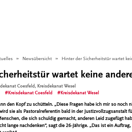
tuelles
Newsübersicht
Angezeigt:
Hinter der Sicherheitstür wartet ke
cherheitstür wartet keine ander
isdekanat Coesfeld, Kreisdekanat Wesel
Kreisdekanat Coesfeld
Kreisdekanat Wesel
nn den Kopf zu schütteln. „Diese Fragen habe ich mir so noch nie
 sie als Pastoralreferentin bald in der Justizvollzugsanstalt f
enschen, die sich schuldig gemacht, anderen Leid zugefügt hab
icht lange nachdenken“, sagt die 26-Jährige. „Das ist ein Auftrag