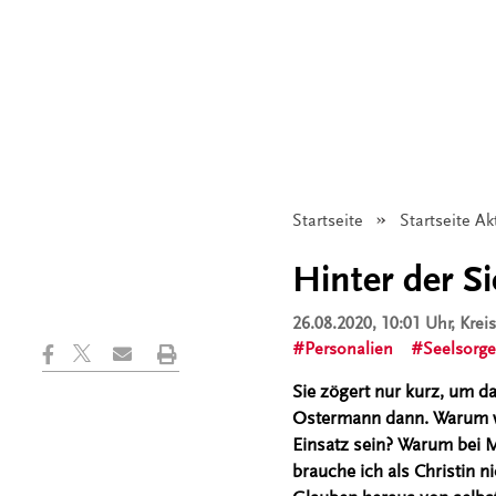
Startseite
Startseite Ak
Hinter der Si
26.08.2020, 10:01 Uhr
, Kre
Personalien
Seelsorge
Sie zögert nur kurz, um da
Ostermann dann. Warum wird
Einsatz sein? Warum bei M
brauche ich als Christin n