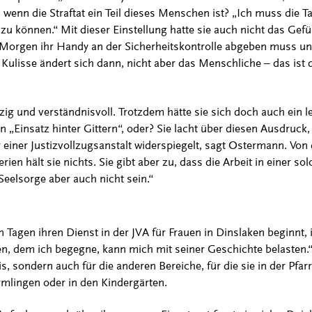
wenn die Straftat ein Teil dieses Menschen ist? „Ich muss die Ta
zu können.“ Mit dieser Einstellung hatte sie auch nicht das Gef
Morgen ihr Handy an der Sicherheitskontrolle abgeben muss un
 Kulisse ändert sich dann, nicht aber das Menschliche – das ist 
rzig und verständnisvoll. Trotzdem hätte sie sich doch auch ein 
„Einsatz hinter Gittern“, oder? Sie lacht über diesen Ausdruck, w
 einer Justizvollzugsanstalt widerspiegelt, sagt Ostermann. Von
en hält sie nichts. Sie gibt aber zu, dass die Arbeit in einer 
 Seelsorge aber auch nicht sein.“
agen ihren Dienst in der JVA für Frauen in Dinslaken beginnt, i
 dem ich begegne, kann mich mit seiner Geschichte belasten.“ 
s, sondern auch für die anderen Bereiche, für die sie in der Pfarr
rmlingen oder in den Kindergärten.