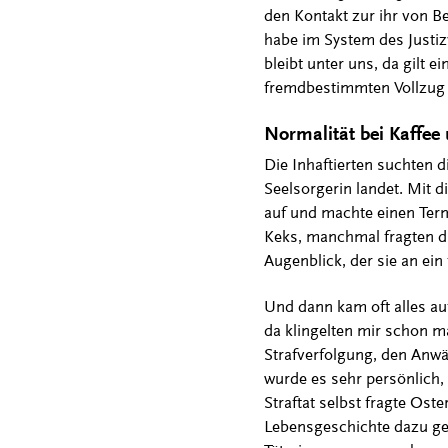
den Kontakt zur ihr von B
habe im System des Justizv
bleibt unter uns, da gilt e
fremdbestimmten Vollzug ni
Normalität bei Kaffee
Die Inhaftierten suchten d
Seelsorgerin landet. Mit
auf und machte einen Term
Keks, manchmal fragten di
Augenblick, der sie an ein
Und dann kam oft alles au
da klingelten mir schon m
Strafverfolgung, den Anwä
wurde es sehr persönlich,
Straftat selbst fragte Ost
Lebensgeschichte dazu geh