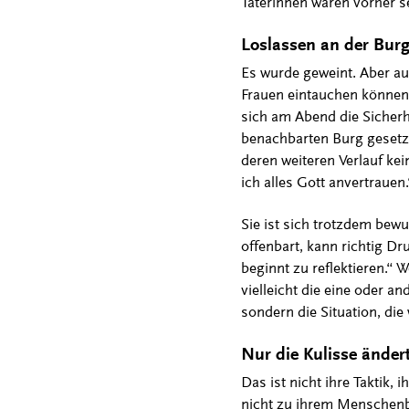
Täterinnen waren vorher 
Loslassen an der Burg
Es wurde geweint. Aber auc
Frauen eintauchen können.
sich am Abend die Sicherhe
benachbarten Burg gesetzt
deren weiteren Verlauf kei
ich alles Gott anvertrauen.
Sie ist sich trotzdem bew
offenbart, kann richtig Dr
beginnt zu reflektieren.“ 
vielleicht die eine oder 
sondern die Situation, die
Nur die Kulisse ändert
Das ist nicht ihre Taktik,
nicht zu ihrem Menschenbi