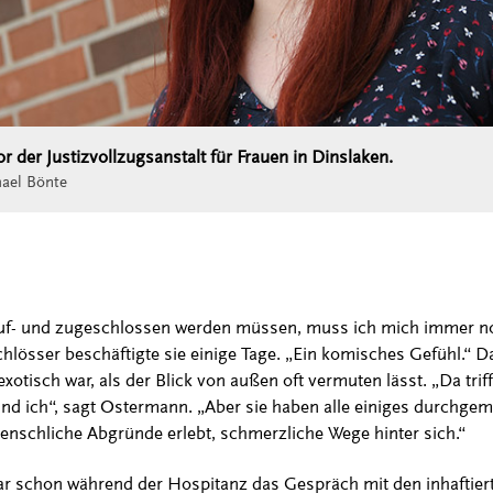
 der Justizvollzugsanstalt für Frauen in Dinslaken.
ael Bönte
e auf- und zugeschlossen werden müssen, muss ich mich immer 
össer beschäftigte sie einige Tage. „Ein komisches Gefühl.“ Dah
 exotisch war, als der Blick von außen oft vermuten lässt. „Da tri
 und ich“, sagt Ostermann. „Aber sie haben alle einiges durchge
nschliche Abgründe erlebt, schmerzliche Wege hinter sich.“
ar schon während der Hospitanz das Gespräch mit den inhaftier