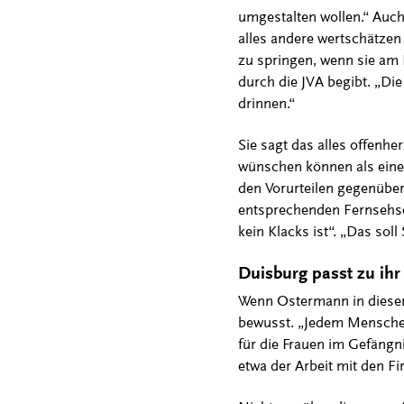
umgestalten wollen.“ Auch 
alles andere wertschätzen 
zu springen, wenn sie am 
durch die JVA begibt. „Die
drinnen.“
Sie sagt das alles offenhe
wünschen können als einen 
den Vorurteilen gegenüber
entsprechenden Fernsehseri
kein Klacks ist“. „Das soll
Duisburg passt zu ihr
Wenn Ostermann in diesen T
bewusst. „Jedem Menschen,
für die Frauen im Gefängni
etwa der Arbeit mit den Fi