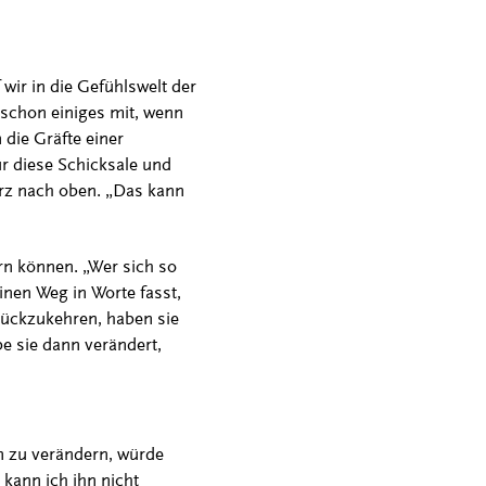
 wir in die Gefühlswelt der
 schon einiges mit, wenn
 die Gräfte einer
r diese Schicksale und
kurz nach oben. „Das kann
rn können. „Wer sich so
einen Weg in Worte fasst,
urückzukehren, haben sie
e sie dann verändert,
en zu verändern, würde
kann ich ihn nicht