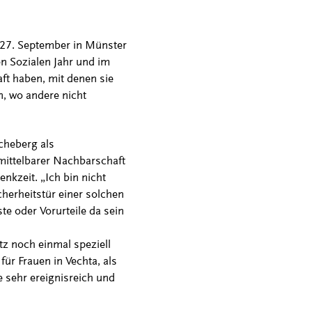
 27. September in Münster
en Sozialen Jahr und im
ft haben, mit denen sie
, wo andere nicht
cheberg als
nmittelbarer Nachbarschaft
enkzeit. „Ich bin nicht
herheitstür einer solchen
te oder Vorurteile da sein
tz noch einmal speziell
ür Frauen in Vechta, als
e sehr ereignisreich und