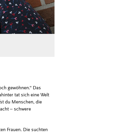
noch gewöhnen.“ Das
inter tat sich eine Welt
ffst du Menschen, die
macht – schwere
ten Frauen. Die suchten