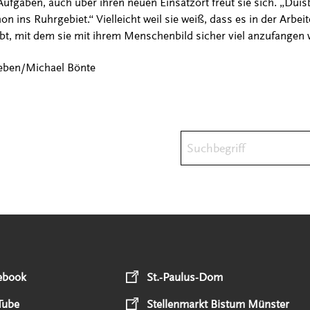
Aufgaben, auch über ihren neuen Einsatzort freut sie sich. „Dui
on ins Ruhrgebiet.“ Vielleicht weil sie weiß, dass es in der Arbei
gibt, mit dem sie mit ihrem Menschenbild sicher viel anzufangen 
Leben/Michael Bönte
Suchbegriff
ebook
St.-Paulus-Dom
Tube
Stellenmarkt Bistum Münster