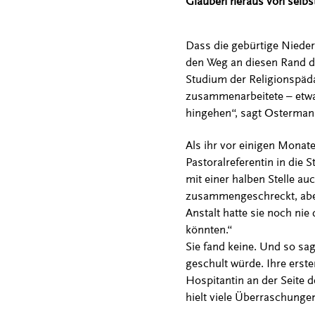
Glauben heraus von selbst 
Dass die gebürtige Nieder
den Weg an diesen Rand der
Studium der Religionspäda
zusammenarbeitete – etwa
hingehen“, sagt Ostermann
Als ihr vor einigen Monat
Pastoralreferentin in die
mit einer halben Stelle au
zusammengeschreckt, aber 
Anstalt hatte sie noch nie
könnten.“
Sie fand keine. Und so sag
geschult würde. Ihre erste
Hospitantin an der Seite d
hielt viele Überraschungen