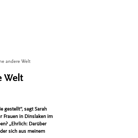
ine andere Welt
e Welt
 gestellt“, sagt Sarah
ür Frauen in Dinslaken im
en? „Ehrlich: Darüber
, der sich aus meinem