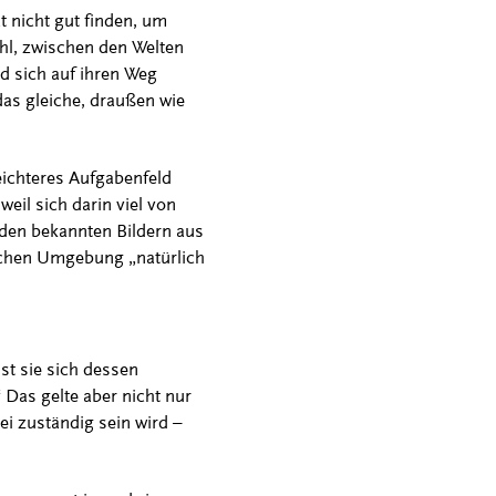
t nicht gut finden, um
ühl, zwischen den Welten
d sich auf ihren Weg
das gleiche, draußen wie
leichteres Aufgabenfeld
eil sich darin viel von
 den bekannten Bildern aus
solchen Umgebung „natürlich
st sie sich dessen
Das gelte aber nicht nur
ei zuständig sein wird –