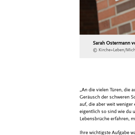
Sarah Ostermann vor
© Kirche+Leben/Mich
„An die vielen Türen, di
Geräusch der schweren Schl
auf, die aber weit weniger
eigentlich so sind wie du
Lebensbrüche erfahren, me
Ihre wichtigste Aufgabe w