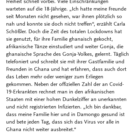
Freiheit schnell vorbei. Viele Einschränkungen
warteten auf die 18-Jährige. „Ich hatte meine Freunde
seit Monaten nicht gesehen, war ihnen plötzlich so
nah und konnte sie doch nicht treffen“, erzählt Carla
Schößler. Doch die Zeit des totalen Lockdowns hat
sie genutzt, für ihre Familie ghanaisch gekocht,
afrikanische Tänze einstudiert und weiter Gonja, die
ghanaische Sprache des Gonja-Volkes, gelernt. Täglich
telefoniert und schreibt sie mit ihrer Gastfamilie und
Freunden in Ghana und hat erfahren, dass auch dort
das Leben mehr oder weniger zum Erliegen
gekommen. Neben der offiziellen Zahl der an Covid-
19-Erkrankten rechnet man in den afrikanischen
Staaten mit einer hohen Dunkelziffer an unerkannten
und nicht registrierten Infizierten. „Ich bin dankbar,
dass meine Familie hier und in Damongo gesund ist
und bete jeden Tag, dass sich das Virus vor alle in
Ghana nicht weiter ausbreitet.“