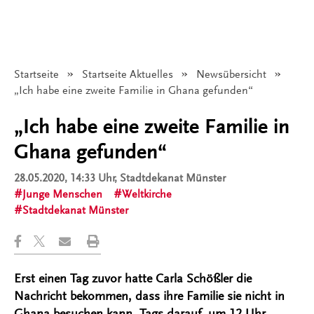
Startseite
Startseite Aktuelles
Newsübersicht
Angezeigt:
„Ich habe eine zweite Familie in Ghana gefunden“
„Ich habe eine zweite Familie in
Ghana gefunden“
28.05.2020, 14:33 Uhr
, Stadtdekanat Münster
Junge Menschen
Weltkirche
Stadtdekanat Münster
Erst einen Tag zuvor hatte Carla Schößler die
Nachricht bekommen, dass ihre Familie sie nicht in
Ghana besuchen kann. Tags darauf, um 12 Uhr,