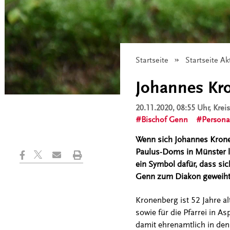
Startseite
Startseite Ak
Johannes Kr
20.11.2020, 08:55 Uhr
, Krei
Bischof Genn
Persona
Wenn sich Johannes Krone
Paulus-Doms in Münster leg
ein Symbol dafür, dass sic
Genn zum Diakon geweiht
Kronenberg ist 52 Jahre al
sowie für die Pfarrei in A
damit ehrenamtlich in den