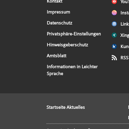
Kontakt
You
Impressum
Ins
Datenschutz
Link
Privatsphäre-Einstellungen
Xin
Hinweisgeberschutz
Kun
Amtsblatt
RSS
Informationen in Leichter
Sprache
Startseite Aktuelles