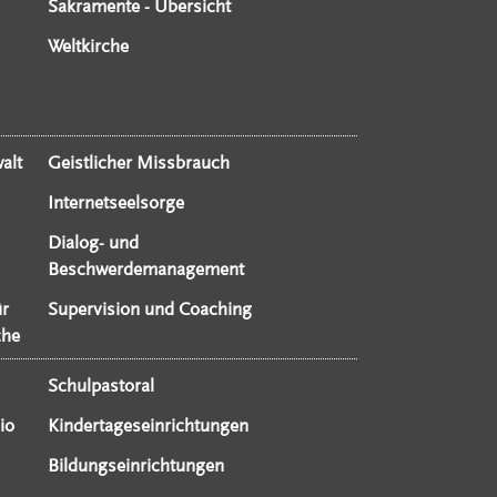
Sakramente - Übersicht
Weltkirche
alt
Geistlicher Missbrauch
Internetseelsorge
Dialog- und
Beschwerdemanagement
ür
Supervision und Coaching
che
Schulpastoral
io
Kindertageseinrichtungen
Bildungseinrichtungen