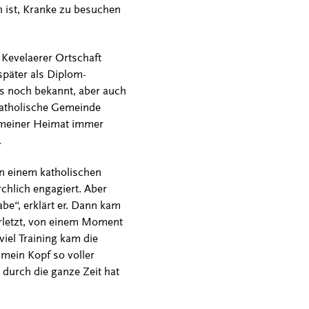
h ist, Kranke zu besuchen
Kevelaerer Ortschaft
später als Diplom-
es noch bekannt, aber auch
 katholische Gemeinde
 meiner Heimat immer
.
in einem katholischen
hlich engagiert. Aber
be“, erklärt er. Dann kam
rletzt, von einem Moment
iel Training kam die
mein Kopf so voller
durch die ganze Zeit hat