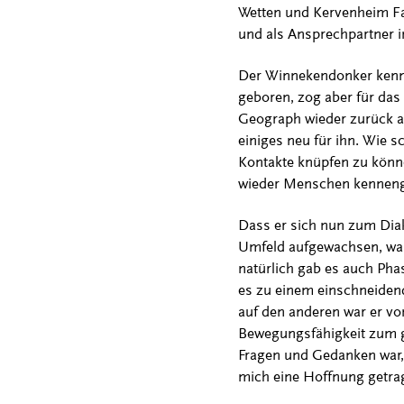
Wetten und Kervenheim Fam
und als Ansprechpartner 
Der Winnekendonker kennt 
geboren, zog aber für das 
Geograph wieder zurück an
einiges neu für ihn. Wie 
Kontakte knüpfen zu könn
wieder Menschen kennengel
Dass er sich nun zum Diak
Umfeld aufgewachsen, war
natürlich gab es auch Phas
es zu einem einschneiden
auf den anderen war er vo
Bewegungsfähigkeit zum gr
Fragen und Gedanken war, 
mich eine Hoffnung getra