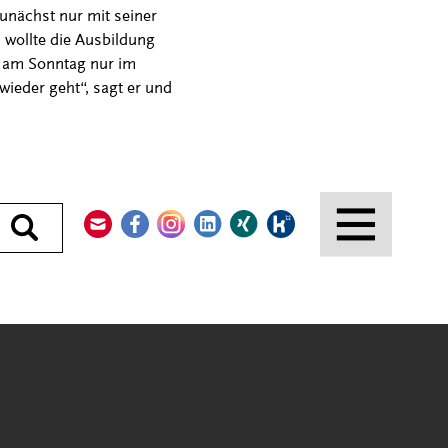
unächst nur mit seiner
 wollte die Ausbildung
e am Sonntag nur im
wieder geht“, sagt er und
Kontakt
Facebook
Instagram
LinkedIn
Xing
Kununu
Durchsuchen