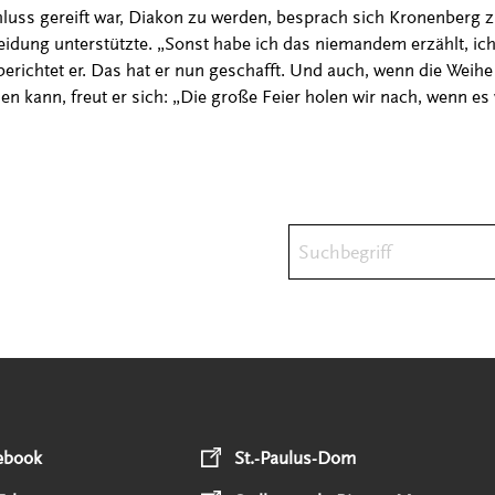
luss gereift war, Diakon zu werden, besprach sich Kronenberg z
heidung unterstützte. „Sonst habe ich das niemandem erzählt, ich
berichtet er. Das hat er nun geschafft. Und auch, wenn die Weih
den kann, freut er sich: „Die große Feier holen wir nach, wenn es 
Suchbegriff
ebook
St.-Paulus-Dom