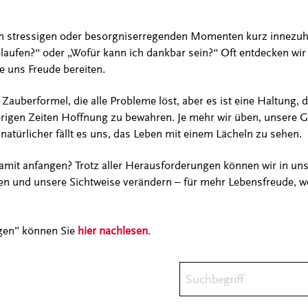
s, in stressigen oder besorgniserregenden Momenten kurz innezuh
laufen?“ oder „Wofür kann ich dankbar sein?“ Oft entdecken wir 
e uns Freude bereiten.
 Zauberformel, die alle Probleme löst, aber es ist eine Haltung, 
erigen Zeiten Hoffnung zu bewahren. Je mehr wir üben, unsere G
natürlicher fällt es uns, das Leben mit einem Lächeln zu sehen.
amit anfangen? Trotz aller Herausforderungen können wir in uns
n und unsere Sichtweise verändern – für mehr Lebensfreude, we
gen” können Sie
hier nachlesen
.
Suchbegriff