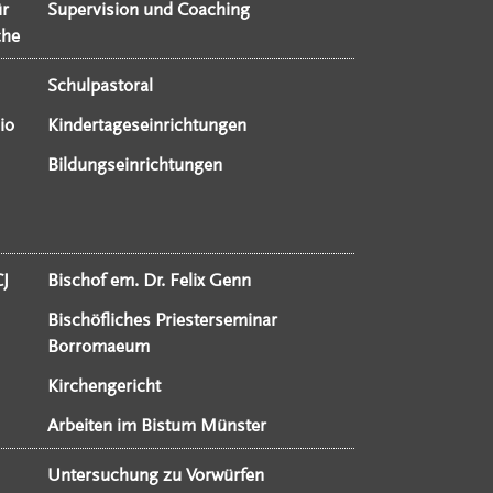
ür
Supervision und Coaching
che
Schulpastoral
io
Kindertageseinrichtungen
Bildungseinrichtungen
CJ
Bischof em. Dr. Felix Genn
Bischöfliches Priesterseminar
Borromaeum
Kirchengericht
Arbeiten im Bistum Münster
Untersuchung zu Vorwürfen