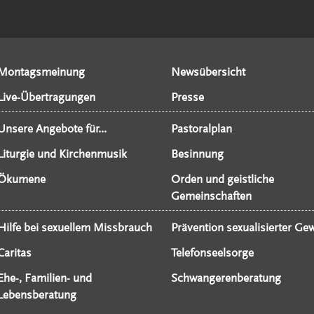
Montagsmeinung
Newsübersicht
Live-Übertragungen
Presse
Unsere Angebote für...
Pastoralplan
Liturgie und Kirchenmusik
Besinnung
Ökumene
Orden und geistliche
Gemeinschaften
Hilfe bei sexuellem Missbrauch
Prävention sexualisierter Gew
Caritas
Telefonseelsorge
Ehe-, Familien- und
Schwangerenberatung
Lebensberatung