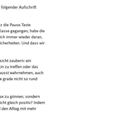
folgender Aufschrift
z die Pause-Taste
 Kasse gegangen, habe die
mich immer wieder daran,
icherheiten. Und dass wir
sicht zaubern: ein
in zu treffen oder das
bewusst wahrnehmen, auch
e grade nicht so rund
use zu gönnen, sondern
ht gleich positiv? Indem
 den Alltag mit mehr