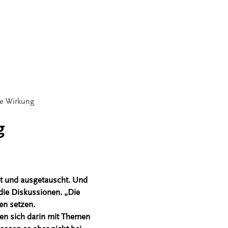
ße Wirkung
g
ht und ausgetauscht. Und
die Diskussionen. „Die
en setzen.
zen sich darin mit Themen