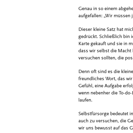
Genau in so einem abgehet
aufgefallen: „Wir müssen 
Dieser kleine Satz hat mi
gedrückt. Schließlich bin
Karte gekauft und sie in m
dass wir selbst die Macht
versuchen sollten, die po
Denn oft sind es die klein
freundliches Wort, das wir
Gefühl, eine Aufgabe erfo
wenn nebenher die To-do-Li
laufen.
Selbstfürsorge bedeutet 
auch zu versuchen, die G
wir uns bewusst auf das 