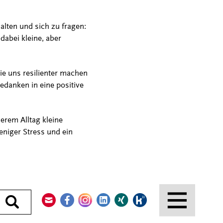
alten und sich zu fragen:
dabei kleine, aber
die uns resilienter machen
edanken in eine positive
erem Alltag kleine
niger Stress und ein
Kontakt
Facebook
Instagram
LinkedIn
Xing
Kununu
Durchsuchen