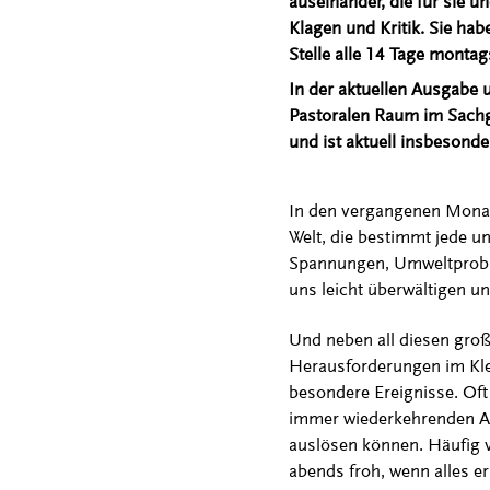
auseinander, die für sie u
Klagen und Kritik. Sie hab
Stelle alle 14 Tage montag
In der aktuellen Ausgabe 
Pastoralen Raum im Sachge
und ist aktuell insbesonde
In den vergangenen Monate
Welt, die bestimmt jede u
Spannungen, Umweltproble
uns leicht überwältigen un
Und neben all diesen groß
Herausforderungen im Kle
besondere Ereignisse. Oft 
immer wiederkehrenden Au
auslösen können. Häufig ve
abends froh, wenn alles erl