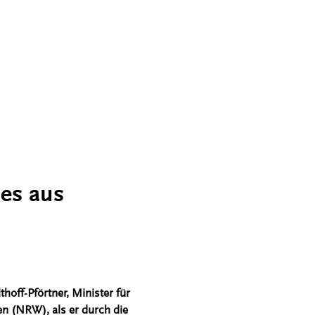
ies aus
hoff-Pförtner, Minister für
n (NRW), als er durch die