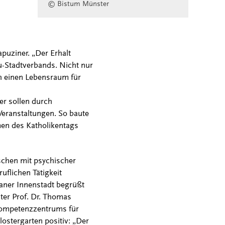
© Bistum Münster
puziner. „Der Erhalt
bu-Stadtverbands. Nicht nur
ch einen Lebensraum für
er sollen durch
Veranstaltungen. So baute
en des Katholikentags
schen mit psychischer
uflichen Tätigkeit
ner Innenstadt begrüßt
ter Prof. Dr. Thomas
 Kompetenzzentrums für
lostergarten positiv: „Der