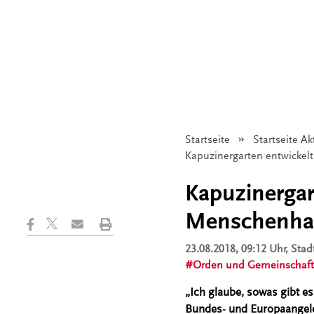
Startseite
Startseite Ak
Angezeigt:
Kapuzinergarten entwickel
Kapuzinergar
Menschenha
23.08.2018, 09:12 Uhr
, Sta
Orden und Gemeinschaf
„Ich glaube, sowas gibt es
Bundes- und Europaangele