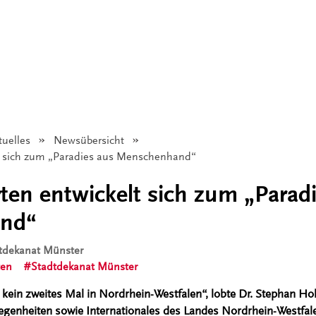
tuelles
Newsübersicht
t sich zum „Paradies aus Menschenhand“
ten entwickelt sich zum „Parad
nd“
dtdekanat Münster
ten
Stadtdekanat Münster
 kein zweites Mal in Nordrhein-Westfalen“, lobte Dr. Stephan Holt
genheiten sowie Internationales des Landes Nordrhein-Westfale