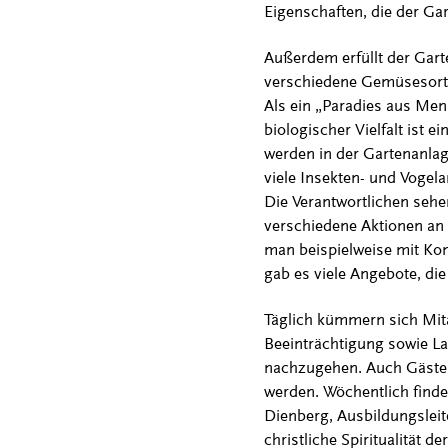
Eigenschaften, die der Gart
Außerdem erfüllt der Gart
verschiedene Gemüsesorten
Als ein „Paradies aus Men
biologischer Vielfalt ist 
werden in der Gartenanlag
viele Insekten- und Vogela
Die Verantwortlichen sehe
verschiedene Aktionen an 
man beispielweise mit Ko
gab es viele Angebote, die
Täglich kümmern sich Mit
Beeinträchtigung sowie La
nachzugehen. Auch Gäste
werden. Wöchentlich finde
Dienberg, Ausbildungslei
christliche Spiritualität 