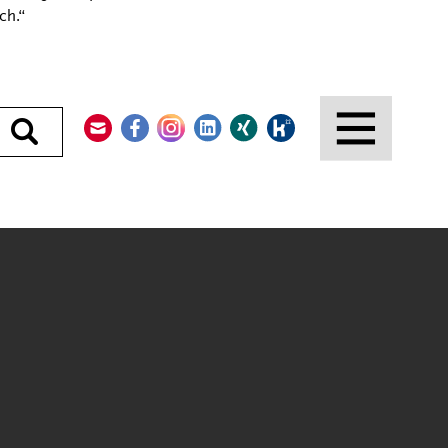
ch.“
Kontakt
Facebook
Instagram
LinkedIn
Xing
Kununu
Durchsuchen