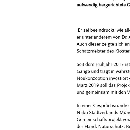
aufwendig hergerichtete G
Er sei beeindruckt, wie al
er unter anderem von Dr. 
Auch dieser zeigte sich 
Schatzmeister des Kloster
Seit dem Frühjahr 2017 is
Gange und trägt in wahrst
Neukonzeption investiert 
März 2019 soll das Proje
und gemeinsam mit den Ve
In einer Gesprächsrunde 
Nabu Stadtverbands Münste
Gemeinschaftsprojekt vor. 
der Hand: Naturschutz, Bil