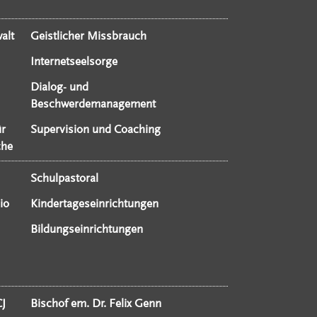
alt
Geistlicher Missbrauch
Internetseelsorge
Dialog- und
Beschwerdemanagement
ür
Supervision und Coaching
che
Schulpastoral
io
Kindertageseinrichtungen
Bildungseinrichtungen
CJ
Bischof em. Dr. Felix Genn