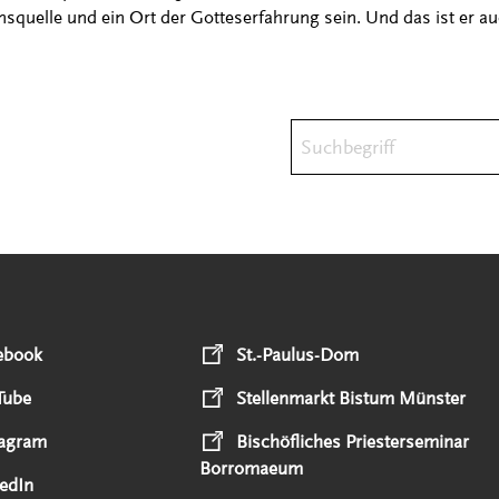
onsquelle und ein Ort der Gotteserfahrung sein. Und das ist er au
Suchbegriff
ebook
St.-Paulus-Dom
Tube
Stellenmarkt Bistum Münster
tagram
Bischöfliches Priesterseminar
Borromaeum
edIn