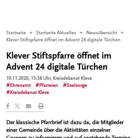
Startseite
Startseite Aktuelles
Newsübersicht
Angezeigt:
Klever Stiftspfarre öffnet im Advent 24 digitale Türchen
Klever Stiftspfarre öffnet im
Advent 24 digitale Türchen
10.11.2020, 15:38 Uhr
, Kreisdekanat Kleve
Ehrenamt
Pfarreien
Seelsorge
Kreisdekanat Kleve
Der klassische Pfarrbrief ist dazu da, die Mitglieder
einer Gemeinde über die Aktivitäten einzelner
Gruppen zu informieren und auf anstehende Termine