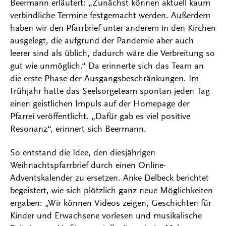
Beermann erläutert: „Zunächst können aktuell kaum
verbindliche Termine festgemacht werden. Außerdem
haben wir den Pfarrbrief unter anderem in den Kirchen
ausgelegt, die aufgrund der Pandemie aber auch
leerer sind als üblich, dadurch wäre die Verbreitung so
gut wie unmöglich.“ Da erinnerte sich das Team an
die erste Phase der Ausgangsbeschränkungen. Im
Frühjahr hatte das Seelsorgeteam spontan jeden Tag
einen geistlichen Impuls auf der Homepage der
Pfarrei veröffentlicht. „Dafür gab es viel positive
Resonanz“, erinnert sich Beermann.
So entstand die Idee, den diesjährigen
Weihnachtspfarrbrief durch einen Online-
Adventskalender zu ersetzen. Anke Delbeck berichtet
begeistert, wie sich plötzlich ganz neue Möglichkeiten
ergaben: „Wir können Videos zeigen, Geschichten für
Kinder und Erwachsene vorlesen und musikalische