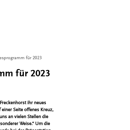
resprogramm für 2023
amm für 2023
Freckenhorst ihr neues
einer Seite offenes Kreuz,
ns an vielen Stellen die
besonderer Weise.“ Um die