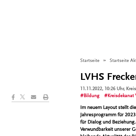
Startseite
Startseite Ak
LVHS Frecken
11.11.2022, 10:26 Uhr
, Kre
Bildung
Kreisdekanat
Im neuem Layout stellt di
Jahresprogramm für 2023 m
für Dialog und Beziehung. 
Verwundbarkeit unserer Ge