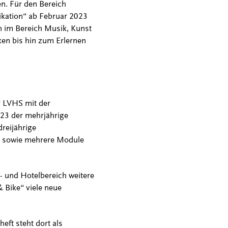
. Für den Bereich
kation“ ab Februar 2023
n im Bereich Musik, Kunst
ken bis hin zum Erlernen
er LVHS mit der
23 der mehrjährige
reijährige
kl sowie mehrere Module
 und Hotelbereich weitere
& Bike“ viele neue
eft steht dort als