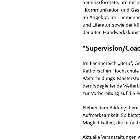
Seminarformate, um mit 
„Kommunikation und Gesp
im Angebot. Im Themenbere
und Literatur sowie der k
der alten Handwerkskunst 
"Supervision/Coac
Im Fachbereich „Beruf, Ges
Katholischen Hochschule
Weiterbildungs-Masterstu
berufsbegleitende Weiterb
zur Vorbereitung auf die 
Neben dem Bildungsbereic
Aufmerksamkeit. So bietet 
Möglichkeiten, die Infras
Aktuelle Veranstaltungen 