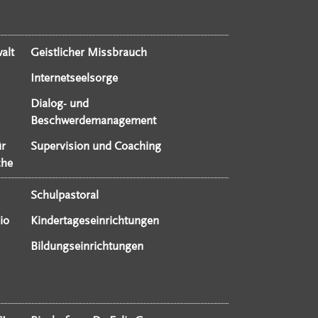
alt
Geistlicher Missbrauch
Internetseelsorge
Dialog- und
Beschwerdemanagement
ür
Supervision und Coaching
che
Schulpastoral
io
Kindertageseinrichtungen
Bildungseinrichtungen