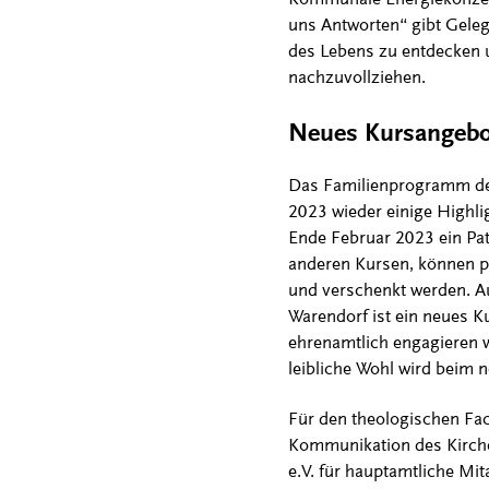
uns Antworten“ gibt Gele
des Lebens zu entdecken 
nachzuvollziehen.
Neues Kursangebot
Das Familienprogramm der 
2023 wieder einige Highli
Ende Februar 2023 ein Pa
anderen Kursen, können 
und verschenkt werden. Au
Warendorf ist ein neues K
ehrenamtlich engagieren wo
leibliche Wohl wird beim n
Für den theologischen Fac
Kommunikation des Kirch
e.V. für hauptamtliche Mita