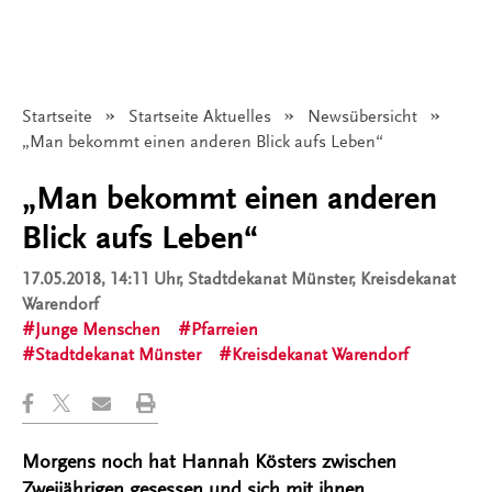
Startseite
Startseite Aktuelles
Newsübersicht
Angezeigt:
„Man bekommt einen anderen Blick aufs Leben“
„Man bekommt einen anderen
Blick aufs Leben“
17.05.2018, 14:11 Uhr
, Stadtdekanat Münster, Kreisdekanat
Warendorf
Junge Menschen
Pfarreien
Stadtdekanat Münster
Kreisdekanat Warendorf
Morgens noch hat Hannah Kösters zwischen
Zweijährigen gesessen und sich mit ihnen