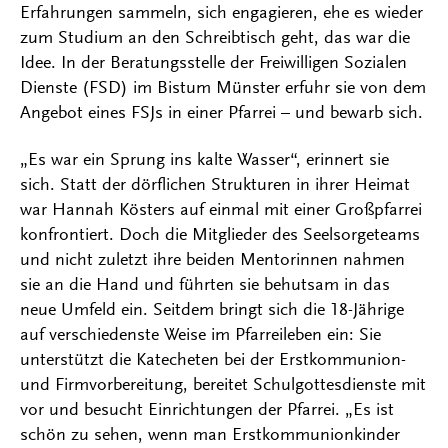
Erfahrungen sammeln, sich engagieren, ehe es wieder
zum Studium an den Schreibtisch geht, das war die
Idee. In der Beratungsstelle der Freiwilligen Sozialen
Dienste (FSD) im Bistum Münster erfuhr sie von dem
Angebot eines FSJs in einer Pfarrei – und bewarb sich.
„Es war ein Sprung ins kalte Wasser“, erinnert sie
sich. Statt der dörflichen Strukturen in ihrer Heimat
war Hannah Kösters auf einmal mit einer Großpfarrei
konfrontiert. Doch die Mitglieder des Seelsorgeteams
und nicht zuletzt ihre beiden Mentorinnen nahmen
sie an die Hand und führten sie behutsam in das
neue Umfeld ein. Seitdem bringt sich die 18-Jährige
auf verschiedenste Weise im Pfarreileben ein: Sie
unterstützt die Katecheten bei der Erstkommunion-
und Firmvorbereitung, bereitet Schulgottesdienste mit
vor und besucht Einrichtungen der Pfarrei. „Es ist
schön zu sehen, wenn man Erstkommunionkinder