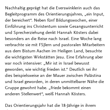
Nachhaltig geprägt hat die Everswinklerin auch das
Begleitprogramm des Orientierungsjahres, „ein Input,
der bereichert“. Neben fünf Bildungswochen, einer
Einführung ins Christentum sowie Gesangsunterricht
und Sprecherziehung denkt Hannah Kösters dabei
besonders an die Reise nach Israel. Eine Woche lang
verbrachte sie mit FSJlern und pastoralen Mitarbeitern
aus dem Bistum Aachen im Heiligen Land, besuchte
die wichtigsten Wirkstätten Jesu. Eine Erfahrung aber
war noch intensiver: „Mir ist in Israel bewusst
geworden, wie wichtig Frieden ist.“ Deutlich sei ihr
dies beispielsweise an der Mauer zwischen Palästina
und Israel geworden, in deren unmittelbarer Nähe die
Gruppe gewohnt habe. „Friede bekommt einen
anderen Stellenwert“, weiß Hannah Kösters.
Das Orientierungsjahr hat die 18-Jährige in ihrem