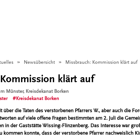
tuelles
Newsübersicht
Angezeigt:
Missbrauch: Kommission klärt auf
Kommission klärt auf
tum Münster, Kreisdekanat Borken
ster
Kreisdekanat Borken
 über die Taten des verstorbenen Pfarrers W., aber auch die For
tworten auf viele offene Fragen bestimmten am 2. Juli die Gem
en in der Gaststätte Wissing-Flinzenberg. Das Interesse war gro
zu kommen konnte, dass der verstorbene Pfarrer nachweislich Ki