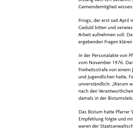
Gemeindemitglied wissen
Frings, der erst seit Apri
Geduld bitten und verwies
Arbeit aufnehmen soll. Da
ergebenden Fragen klären 
In der Personalakte von Pf
vom November 1976. Darin
Freiheitsstrafe von einem 
und Jugendlichen hatte, Fer
unverständlich: „Warum w
nach den Verantwortliche
damals in der Bistumsleit
Das Bistum hatte Pfarrer W
Empfehlung folgte und mit
waren der Staatsanwaltsc