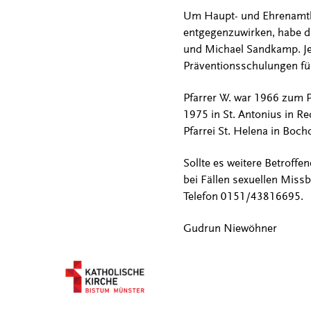
Um Haupt- und Ehrenamtlic
entgegenzuwirken, habe da
und Michael Sandkamp. Jed
Präventionsschulungen für 
Pfarrer W. war 1966 zum Pr
1975 in St. Antonius in Re
Pfarrei St. Helena in Bocho
Sollte es weitere Betroffe
bei Fällen sexuellen Miss
Telefon 0151/43816695.
Gudrun Niewöhner