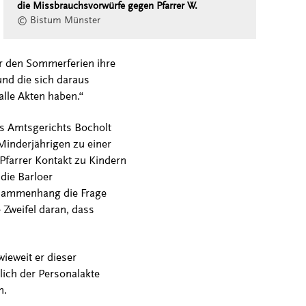
die Missbrauchsvorwürfe gegen Pfarrer W.
© Bistum Münster
r den Sommerferien ihre
und die sich daraus
lle Akten haben.“
des Amtsgerichts Bocholt
inderjährigen zu einer
 Pfarrer Kontakt zu Kindern
 die Barloer
usammenhang die Frage
Zweifel daran, dass
ieweit er dieser
lich der Personalakte
n.