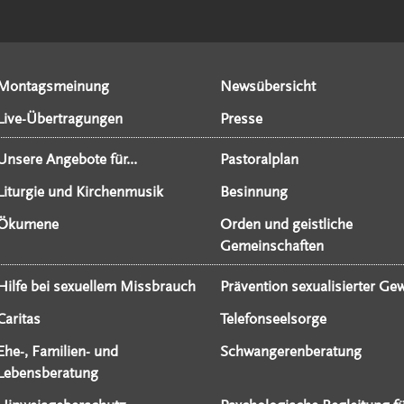
Montagsmeinung
Newsübersicht
Live-Übertragungen
Presse
Unsere Angebote für...
Pastoralplan
Liturgie und Kirchenmusik
Besinnung
Ökumene
Orden und geistliche
Gemeinschaften
Hilfe bei sexuellem Missbrauch
Prävention sexualisierter Gew
Caritas
Telefonseelsorge
Ehe-, Familien- und
Schwangerenberatung
Lebensberatung