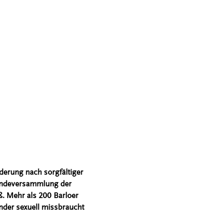
derung nach sorgfältiger
eindeversammlung der
ß. Mehr als 200 Barloer
nder sexuell missbraucht