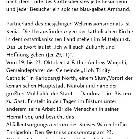
nach dem Ende des Gottesdienstes jede Besucherin
und jeder Besucher ein solches blau-gelbes Armband.
Partnerland des diesjährigen Weltmissionsmonats ist
Kenia. Die Herausforderungen der katholischen Kirche
in dem ostafrikanischen Land stehen im Mittelpunkt.
Das Leitwort lautet „Ich will euch Zukunft und
Hoffnung geben (Jer 29,11)“.
Vom 19. bis 23. Oktober ist Father Andrew Wanjohi,
Gemeindepfarrer der Gemeinde „Holy Trinity
Catholic” in Kariobangi North, einem Slum/Vorort der
kenianischen Hauptstadt Nairobi und nahe der
größten Müllhalde der Stadt – Dandora – im Bistum
zu Gast. Er stellt in den Tagen im Bistum unter
anderem seine Arbeit für die Menschen in seiner
Heimat vor, und besucht das
Abfallentsorgungszentrum des Kreises Warendorf in
Ennigerloh. Den Weltmissionssonntag am 23.