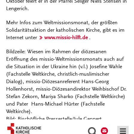
Oktober feiert er in der Pfarrei Seliger Niels Stensen in
Lengerich.
Mehr Infos zum Weltmissionsmonat, der größten
Solidaritätsaktion der katholischen Kirche, gibt es im
Internet unter
www.missio-hilft.de
.
Bildzeile: Wiesen im Rahmen der diözesanen
Eröffnung des missio-Weltmissionsmonats auch auf
die Situation in der Ukraine hin (v.l.) Josefine Wahle
(Fachstelle Weltkirche, christlich-muslimischer
Dialog), missio-Diözesanreferent Hans-Georg
Hollenhorst, missio-Diözesandirektor Weihbischof Dr.
Stefan Zekorn, Mariya Sharko (Fachstelle Weltkirche)
und Pater Hans-Michael Hürter (Fachstelle
Weltkirche).
Bild: Bischöfliche Pressestelle/Jule Geppert
Kontakt
Suche