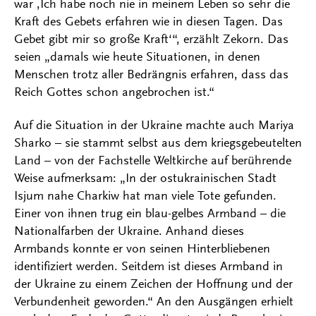
war ‚Ich habe noch nie in meinem Leben so sehr die
Kraft des Gebets erfahren wie in diesen Tagen. Das
Gebet gibt mir so große Kraft‘“, erzählt Zekorn. Das
seien „damals wie heute Situationen, in denen
Menschen trotz aller Bedrängnis erfahren, dass das
Reich Gottes schon angebrochen ist.“
Auf die Situation in der Ukraine machte auch Mariya
Sharko – sie stammt selbst aus dem kriegsgebeutelten
Land – von der Fachstelle Weltkirche auf berührende
Weise aufmerksam: „In der ostukrainischen Stadt
Isjum nahe Charkiw hat man viele Tote gefunden.
Einer von ihnen trug ein blau-gelbes Armband – die
Nationalfarben der Ukraine. Anhand dieses
Armbands konnte er von seinen Hinterbliebenen
identifiziert werden. Seitdem ist dieses Armband in
der Ukraine zu einem Zeichen der Hoffnung und der
Verbundenheit geworden.“ An den Ausgängen erhielt