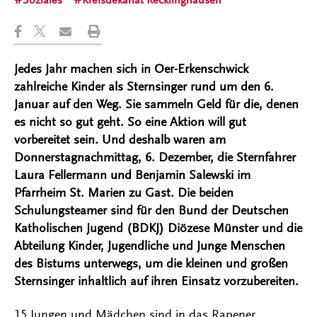
Soziales
Kreisdekanat Recklinghausen
Jedes Jahr machen sich in Oer-Erkenschwick
zahlreiche Kinder als Sternsinger rund um den 6.
Januar auf den Weg. Sie sammeln Geld für die, denen
es nicht so gut geht. So eine Aktion will gut
vorbereitet sein. Und deshalb waren am
Donnerstagnachmittag, 6. Dezember, die Sternfahrer
Laura Fellermann und Benjamin Salewski im
Pfarrheim St. Marien zu Gast. Die beiden
Schulungsteamer sind für den Bund der Deutschen
Katholischen Jugend (BDKJ) Diözese Münster und die
Abteilung Kinder, Jugendliche und Junge Menschen
des Bistums unterwegs, um die kleinen und großen
Sternsinger inhaltlich auf ihren Einsatz vorzubereiten.
15 Jungen und Mädchen sind in das Rapener