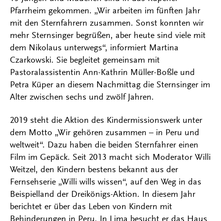
Pfarrheim gekommen. „Wir arbeiten im fünften Jahr
mit den Sternfahrern zusammen. Sonst konnten wir
mehr Sternsinger begrüßen, aber heute sind viele mit
dem Nikolaus unterwegs“, informiert Martina
Czarkowski. Sie begleitet gemeinsam mit
Pastoralassistentin Ann-Kathrin Müller-Boßle und
Petra Küper an diesem Nachmittag die Sternsinger im
Alter zwischen sechs und zwölf Jahren.
2019 steht die Aktion des Kindermissionswerk unter
dem Motto „Wir gehören zusammen – in Peru und
weltweit“. Dazu haben die beiden Sternfahrer einen
Film im Gepäck. Seit 2013 macht sich Moderator Willi
Weitzel, den Kindern bestens bekannt aus der
Fernsehserie „Willi wills wissen“, auf den Weg in das
Beispielland der Dreikönigs-Aktion. In diesem Jahr
berichtet er über das Leben von Kindern mit
Behinderungen in Peru. In Lima besucht er das Haus