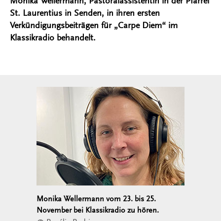
Monika Wellermann, Pastoralassistentin in der Pfarrei
St. Laurentius in Senden, in ihren ersten
Verkündigungsbeiträgen für „Carpe Diem“ im
Klassikradio behandelt.
Monika Wellermann vom 23. bis 25.
November bei Klassikradio zu hören.