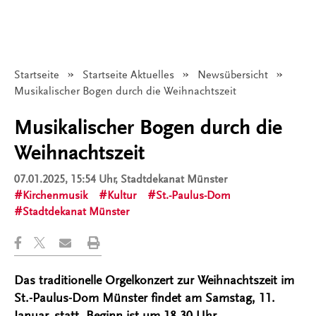
Startseite
Startseite Aktuelles
Newsübersicht
Angezeigt:
Musikalischer Bogen durch die Weihnachtszeit
Musikalischer Bogen durch die
Weihnachtszeit
07.01.2025, 15:54 Uhr
, Stadtdekanat Münster
Kirchenmusik
Kultur
St.-Paulus-Dom
Stadtdekanat Münster
Das traditionelle Orgelkonzert zur Weihnachtszeit im
St.-Paulus-Dom Münster findet am Samstag, 11.
Januar, statt. Beginn ist um 18.30 Uhr.