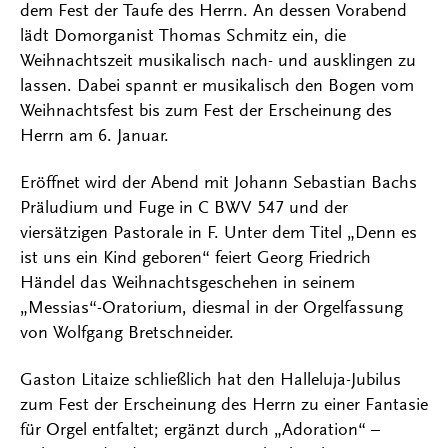
dem Fest der Taufe des Herrn. An dessen Vorabend
lädt Domorganist Thomas Schmitz ein, die
Weihnachtszeit musikalisch nach- und ausklingen zu
lassen. Dabei spannt er musikalisch den Bogen vom
Weihnachtsfest bis zum Fest der Erscheinung des
Herrn am 6. Januar.
Eröffnet wird der Abend mit Johann Sebastian Bachs
Präludium und Fuge in C BWV 547 und der
viersätzigen Pastorale in F. Unter dem Titel „Denn es
ist uns ein Kind geboren“ feiert Georg Friedrich
Händel das Weihnachtsgeschehen in seinem
„Messias“-Oratorium, diesmal in der Orgelfassung
von Wolfgang Bretschneider.
Gaston Litaize schließlich hat den Halleluja-Jubilus
zum Fest der Erscheinung des Herrn zu einer Fantasie
für Orgel entfaltet; ergänzt durch „Adoration“ –