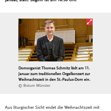
Bild in ver
Domorganist Thomas Schmitz lädt am 11.
Januar zum traditionellen Orgelkonzert zur
Weihnachtszeit in den St.-Paulus-Dom ein.
© Bistum Münster
Aus liturgischer Sicht endet die Weihnachtszeit mit