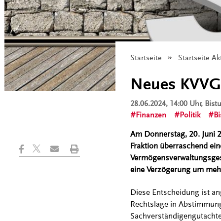
Startseite
Startseite Ak
Neues KVVG 
28.06.2024, 14:00 Uhr
, Bis
Finanzen
Politik
B
Am Donnerstag, 20. Juni 2
Fraktion überraschend ei
Vermögensverwaltungsgeset
eine Verzögerung um meh
Diese Entscheidung ist an
Rechtslage in Abstimmung
Sachverständigengutachte