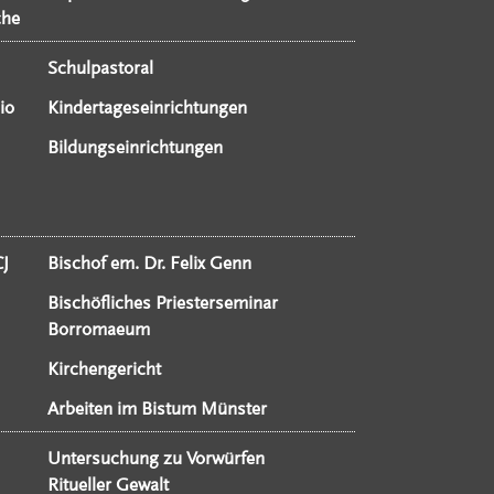
che
Schulpastoral
io
Kindertageseinrichtungen
Bildungseinrichtungen
CJ
Bischof em. Dr. Felix Genn
Bischöfliches Priesterseminar
Borromaeum
Kirchengericht
Arbeiten im Bistum Münster
Untersuchung zu Vorwürfen
Ritueller Gewalt