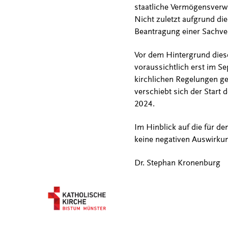
staatliche Vermögensverw
Nicht zuletzt aufgrund di
Beantragung einer Sachv
Vor dem Hintergrund diese
voraussichtlich erst im S
kirchlichen Regelungen ge
verschiebt sich der Star
2024.
Im Hinblick auf die für d
keine negativen Auswirku
Dr. Stephan Kronenburg