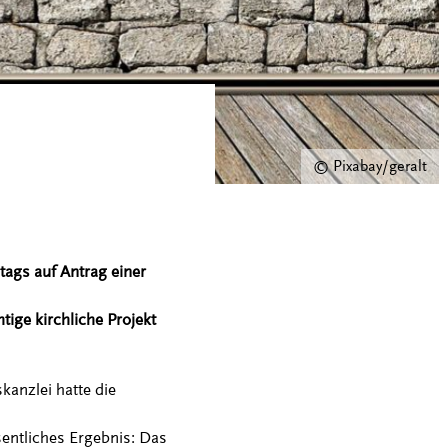
© Pixabay/geralt
ags auf Antrag einer
ige kirchliche Projekt
anzlei hatte die
entliches Ergebnis: Das