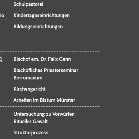
Schulpastoral
io
Kindertageseinrichtungen
Bildungseinrichtungen
CJ
Bischof em. Dr. Felix Genn
Bischöfliches Priesterseminar
Borromaeum
Kirchengericht
Arbeiten im Bistum Münster
Untersuchung zu Vorwürfen
Ritueller Gewalt
Strukturprozess