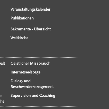
Veranstaltungskalender
Publikationen
Sakramente - Übersicht
Weltkirche
alt
Geistlicher Missbrauch
Internetseelsorge
Dialog- und
Beschwerdemanagement
ür
Supervision und Coaching
che