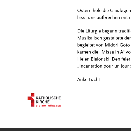
Ostern hole die Gläubigen 
lässt uns aufbrechen mit 
Die Liturgie begann trad
Musikalisch gestaltete d
begleitet von Midori Goto
kamen die „Missa in A“ v
Helen Bialonski. Den fei
„Incantation pour un jour 
Anke Lucht