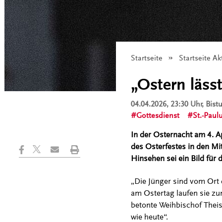
Startseite
Startseite Ak
„Ostern läss
04.04.2026, 23:30 Uhr
, Bis
Gottesdienst
St.-Pau
In der Osternacht am 4. A
des Osterfestes in den Mi
Hinsehen sei ein Bild für
„Die Jünger sind vom Ort 
am Ostertag laufen sie zu
betonte Weihbischof Theis
wie heute“.