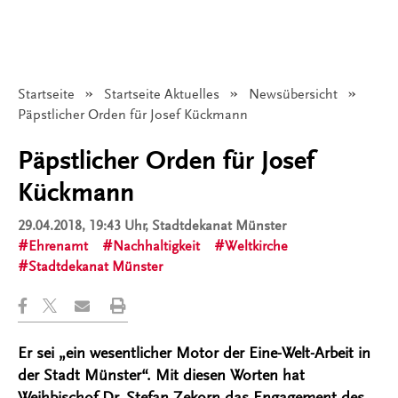
Startseite
Startseite Aktuelles
Newsübersicht
Angezeigt:
Päpstlicher Orden für Josef Kückmann
Päpstlicher Orden für Josef
Kückmann
29.04.2018, 19:43 Uhr
, Stadtdekanat Münster
Ehrenamt
Nachhaltigkeit
Weltkirche
Stadtdekanat Münster
Er sei „ein wesentlicher Motor der Eine-Welt-Arbeit in
der Stadt Münster“. Mit diesen Worten hat
Weihbischof Dr. Stefan Zekorn das Engagement des