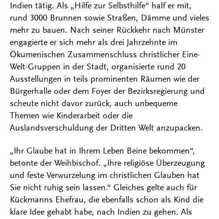
Indien tätig. Als „Hilfe zur Selbsthilfe“ half er mit,
rund 3000 Brunnen sowie Straßen, Dämme und vieles
mehr zu bauen. Nach seiner Rückkehr nach Münster
engagierte er sich mehr als drei Jahrzehnte im
Ökumenischen Zusammenschluss christlicher Eine-
Welt-Gruppen in der Stadt, organisierte rund 20
Ausstellungen in teils prominenten Räumen wie der
Bürgerhalle oder dem Foyer der Bezirksregierung und
scheute nicht davor zurück, auch unbequeme
Themen wie Kinderarbeit oder die
Auslandsverschuldung der Dritten Welt anzupacken.
„Ihr Glaube hat in Ihrem Leben Beine bekommen“,
betonte der Weihbischof. „Ihre religiöse Überzeugung
und feste Verwurzelung im christlichen Glauben hat
Sie nicht ruhig sein lassen.“ Gleiches gelte auch für
Kückmanns Ehefrau, die ebenfalls schon als Kind die
klare Idee gehabt habe, nach Indien zu gehen. Als