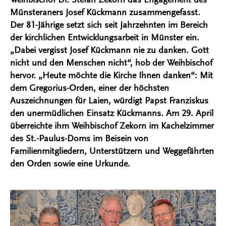
Münsteraners Josef Kückmann zusammengefasst.
Der 81-Jährige setzt sich seit Jahrzehnten im Bereich
der kirchlichen Entwicklungsarbeit in Münster ein.
„Dabei vergisst Josef Kückmann nie zu danken. Gott
nicht und den Menschen nicht“, hob der Weihbischof
hervor. „Heute möchte die Kirche Ihnen danken“: Mit
dem Gregorius-Orden, einer der höchsten
Auszeichnungen für Laien, würdigt Papst Franziskus
den unermüdlichen Einsatz Kückmanns. Am 29. April
überreichte ihm Weihbischof Zekorn im Kachelzimmer
des St.-Paulus-Doms im Beisein von
Familienmitgliedern, Unterstützern und Weggefährten
den Orden sowie eine Urkunde.