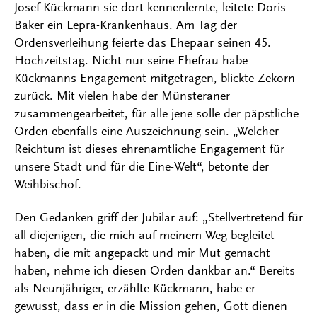
Josef Kückmann sie dort kennenlernte, leitete Doris
Baker ein Lepra-Krankenhaus. Am Tag der
Ordensverleihung feierte das Ehepaar seinen 45.
Hochzeitstag. Nicht nur seine Ehefrau habe
Kückmanns Engagement mitgetragen, blickte Zekorn
zurück. Mit vielen habe der Münsteraner
zusammengearbeitet, für alle jene solle der päpstliche
Orden ebenfalls eine Auszeichnung sein. „Welcher
Reichtum ist dieses ehrenamtliche Engagement für
unsere Stadt und für die Eine-Welt“, betonte der
Weihbischof.
Den Gedanken griff der Jubilar auf: „Stellvertretend für
all diejenigen, die mich auf meinem Weg begleitet
haben, die mit angepackt und mir Mut gemacht
haben, nehme ich diesen Orden dankbar an.“ Bereits
als Neunjähriger, erzählte Kückmann, habe er
gewusst, dass er in die Mission gehen, Gott dienen