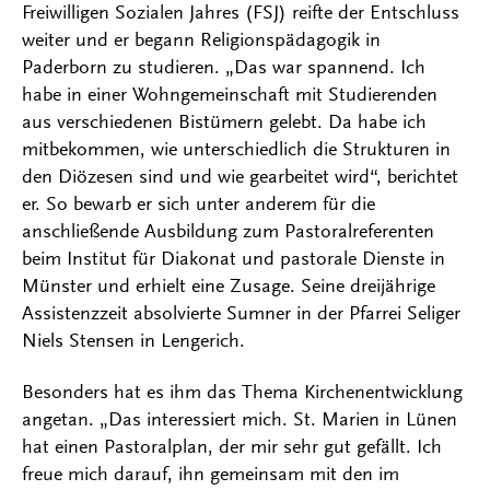
Freiwilligen Sozialen Jahres (FSJ) reifte der Entschluss
weiter und er begann Religionspädagogik in
Paderborn zu studieren. „Das war spannend. Ich
habe in einer Wohngemeinschaft mit Studierenden
aus verschiedenen Bistümern gelebt. Da habe ich
mitbekommen, wie unterschiedlich die Strukturen in
den Diözesen sind und wie gearbeitet wird“, berichtet
er. So bewarb er sich unter anderem für die
anschließende Ausbildung zum Pastoralreferenten
beim Institut für Diakonat und pastorale Dienste in
Münster und erhielt eine Zusage. Seine dreijährige
Assistenzzeit absolvierte Sumner in der Pfarrei Seliger
Niels Stensen in Lengerich.
Besonders hat es ihm das Thema Kirchenentwicklung
angetan. „Das interessiert mich. St. Marien in Lünen
hat einen Pastoralplan, der mir sehr gut gefällt. Ich
freue mich darauf, ihn gemeinsam mit den im