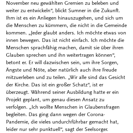
November neu gewählten Gremien zu beleben und
weiter zu entwickeln“, blickt Sumner in die Zukunft.
Ihm ist es ein Anliegen hinauszugehen, und sich um
die Menschen zu kümmern, die nicht in die Gemeinde
kommen. „Jeder glaubt anders. Ich möchte etwas von
innen bewegen. Das ist nicht einfach. Ich möchte die
Menschen sprachfähig machen, damit sie über ihren
Glauben sprechen und ihn weitertragen können“,
betont er. Er will dazwischen sein, um ihre Sorgen,
Ängste und Nöte, aber natürlich auch ihre Freude
mitzuerleben und zu teilen. „Wir alle sind das Gesicht
der Kirche. Das ist ein großer Schatz“, ist er
überzeugt. Während seiner Ausbildung hatte er ein
Projekt geplant, um genau diesen Ansatz zu
verfolgen. „Ich wollte Menschen in Glaubensfragen
begleiten. Das ging dann wegen der Corona-
Pandemie, die vieles undurchführbar gemacht hat,
leider nur sehr punktuell“, sagt der Seelsorger.