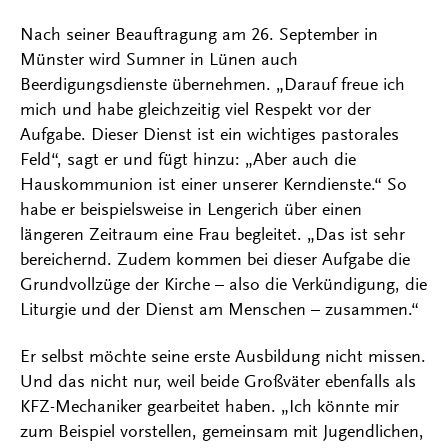
Nach seiner Beauftragung am 26. September in
Münster wird Sumner in Lünen auch
Beerdigungsdienste übernehmen. „Darauf freue ich
mich und habe gleichzeitig viel Respekt vor der
Aufgabe. Dieser Dienst ist ein wichtiges pastorales
Feld“, sagt er und fügt hinzu: „Aber auch die
Hauskommunion ist einer unserer Kerndienste.“ So
habe er beispielsweise in Lengerich über einen
längeren Zeitraum eine Frau begleitet. „Das ist sehr
bereichernd. Zudem kommen bei dieser Aufgabe die
Grundvollzüge der Kirche – also die Verkündigung, die
Liturgie und der Dienst am Menschen – zusammen.“
Er selbst möchte seine erste Ausbildung nicht missen.
Und das nicht nur, weil beide Großväter ebenfalls als
KFZ-Mechaniker gearbeitet haben. „Ich könnte mir
zum Beispiel vorstellen, gemeinsam mit Jugendlichen,