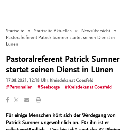
Startseite
Startseite Aktuelles
Newsübersicht
Angezeigt:
Pastoralreferent Patrick Sumner startet seinen Dienst in
Lünen
Pastoralreferent Patrick Sumner
startet seinen Dienst in Lünen
17.08.2021, 12:18 Uhr
, Kreisdekanat Coesfeld
Personalien
Seelsorge
Kreisdekanat Coesfeld
Für einige Menschen hört sich der Werdegang von
Patrick Sumner ungewöhnlich an. Für ihn ist er
selbstverständlich. „Das bin ich“, sagt der 32-Jährige.