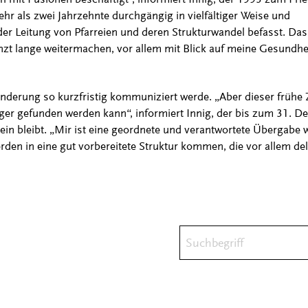
hr als zwei Jahrzehnte durchgängig in vielfältiger Weise und
r Leitung von Pfarreien und deren Strukturwandel befasst. Das
nzt lange weitermachen, vor allem mit Blick auf meine Gesundhei
änderung so kurzfristig kommuniziert werde. „Aber dieser frühe 
ger gefunden werden kann“, informiert Innig, der bis zum 31. D
in bleibt. „Mir ist eine geordnete und verantwortete Übergabe w
den in eine gut vorbereitete Struktur kommen, die vor allem d
Suchbegriff