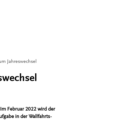
 zum Jahreswechsel
eswechsel
. Im Februar 2022 wird der
ufgabe in der Wallfahrts-