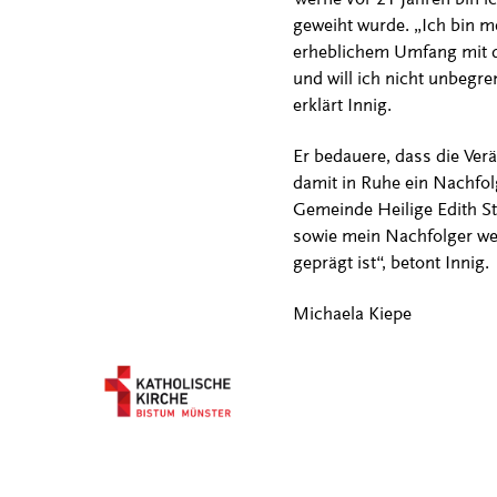
geweiht wurde. „Ich bin me
erheblichem Umfang mit de
und will ich nicht unbegre
erklärt Innig.
Er bedauere, dass die Ver
damit in Ruhe ein Nachfol
Gemeinde Heilige Edith Ste
sowie mein Nachfolger wer
geprägt ist“, betont Innig.
Michaela Kiepe