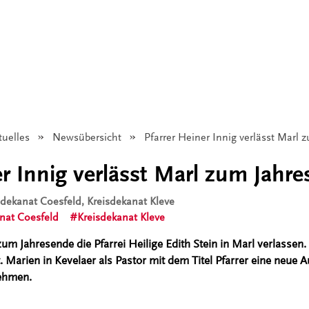
tuelles
Newsübersicht
Angezeigt:
Pfarrer Heiner Innig verlässt Marl
er Innig verlässt Marl zum Jahr
isdekanat Coesfeld, Kreisdekanat Kleve
nat Coesfeld
Kreisdekanat Kleve
zum Jahresende die Pfarrei Heilige Edith Stein in Marl verlassen
t. Marien in Kevelaer als Pastor mit dem Titel Pfarrer eine neue A
nehmen.