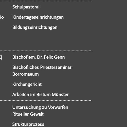
Schulpastoral
io
Kindertageseinrichtungen
Bildungseinrichtungen
CJ
Bischof em. Dr. Felix Genn
Bischöfliches Priesterseminar
Borromaeum
Kirchengericht
Arbeiten im Bistum Münster
Untersuchung zu Vorwürfen
Ritueller Gewalt
Strukturprozess