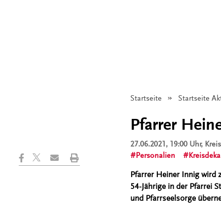
Startseite
Startseite Ak
Pfarrer Hein
27.06.2021, 19:00 Uhr
, Kre
Personalien
Kreisdeka
Pfarrer Heiner Innig wird 
54-Jährige in der Pfarrei S
und Pfarrseelsorge über