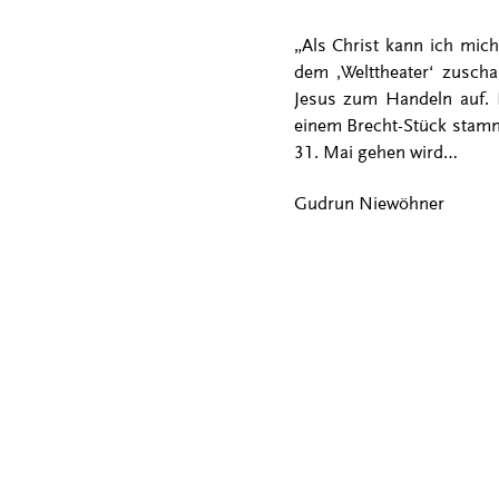
„Als Christ kann ich mic
dem ,Welttheater‘ zuscha
Jesus zum Handeln auf. E
einem Brecht-Stück stamm
31. Mai gehen wird…
Gudrun Niewöhner