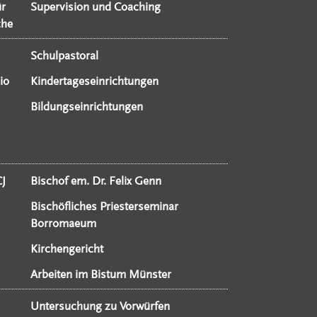
ür
Supervision und Coaching
che
Schulpastoral
io
Kindertageseinrichtungen
Bildungseinrichtungen
CJ
Bischof em. Dr. Felix Genn
Bischöfliches Priesterseminar
Borromaeum
Kirchengericht
Arbeiten im Bistum Münster
Untersuchung zu Vorwürfen