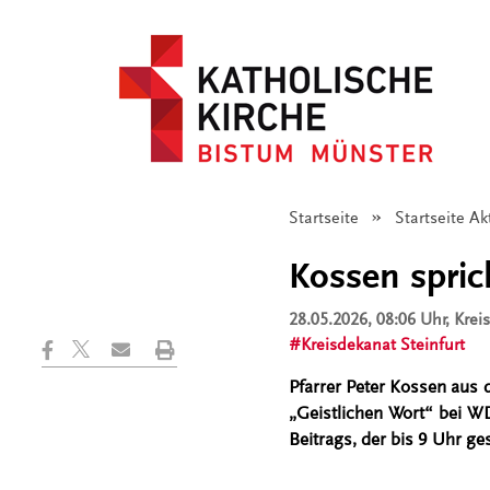
Startseite
Startseite Ak
Kossen spric
28.05.2026, 08:06 Uhr
, Krei
Kreisdekanat Steinfurt
Pfarrer Peter Kossen aus 
„Geistlichen Wort“ bei W
Beitrags, der bis 9 Uhr ges