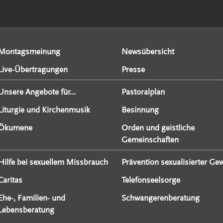
Montagsmeinung
Newsübersicht
Live-Übertragungen
Presse
Unsere Angebote für...
Pastoralplan
Liturgie und Kirchenmusik
Besinnung
Ökumene
Orden und geistliche
Gemeinschaften
Hilfe bei sexuellem Missbrauch
Prävention sexualisierter Gew
Caritas
Telefonseelsorge
Ehe-, Familien- und
Schwangerenberatung
Lebensberatung