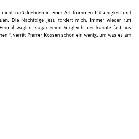
h nicht zurücklehnen in einer Art frommen Plüschigkeit und
uen. Die Nachfolge Jesu fordert mich. Immer wieder ruft
inmal wagt er sogar einen Vergleich, der könnte fast aus
en “, verrät Pfarrer Kossen schon ein wenig, um was es am