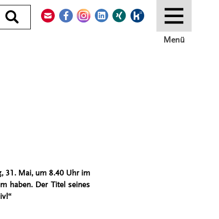
Kontakt
Facebook
Instagram
LinkedIn
Xing
Kununu
Durchsuchen
Menü
g, 31. Mai, um 8.40 Uhr im
m haben. Der Titel seines
iv!“