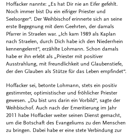
Hoffacker nannte: „Es hat Dir nie an Eifer gefehlt.
Noch immer bist Du ein eifriger Priester und
Seelsorger“. Der Weihbischof erinnerte sich an seine
erste Begegnung mit dem Geehrten, der damals
Pfarrer in Straelen war. „Ich kam 1989 als Kaplan
nach Straelen, durch Dich habe ich den Niederrhein
kennengelernt“, erzählte Lohmann. Schon damals
habe er ihn erlebt als „Priester mit positiver
Ausstrahlung, mit Freundlichkeit und Glaubenstiefe,
der den Glauben als Stütze für das Leben empfindet“.
Hoffacker sei, betonte Lohmann, stets ein positiv
gestimmter, optimistischer und fröhlicher Priester
gewesen. „Du bist uns darin ein Vorbild“, sagte der
Weihbischof. Auch nach der Emeritierung im Jahr
2011 habe Hoffacker weiter seinen Dienst gemacht,
um die Botschaft des Evangeliums zu den Menschen
zu bringen. Dabei habe er eine stete Verbindung zur