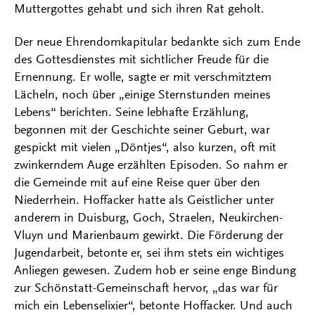
Muttergottes gehabt und sich ihren Rat geholt.
Der neue Ehrendomkapitular bedankte sich zum Ende
des Gottesdienstes mit sichtlicher Freude für die
Ernennung. Er wolle, sagte er mit verschmitztem
Lächeln, noch über „einige Sternstunden meines
Lebens“ berichten. Seine lebhafte Erzählung,
begonnen mit der Geschichte seiner Geburt, war
gespickt mit vielen „Döntjes“, also kurzen, oft mit
zwinkerndem Auge erzählten Episoden. So nahm er
die Gemeinde mit auf eine Reise quer über den
Niederrhein. Hoffacker hatte als Geistlicher unter
anderem in Duisburg, Goch, Straelen, Neukirchen-
Vluyn und Marienbaum gewirkt. Die Förderung der
Jugendarbeit, betonte er, sei ihm stets ein wichtiges
Anliegen gewesen. Zudem hob er seine enge Bindung
zur Schönstatt-Gemeinschaft hervor, „das war für
mich ein Lebenselixier“, betonte Hoffacker. Und auch