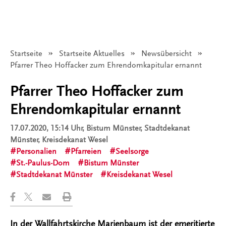
Startseite
Startseite Aktuelles
Newsübersicht
Angezeigt:
Pfarrer Theo Hoffacker zum Ehrendomkapitular ernannt
Pfarrer Theo Hoffacker zum
Ehrendomkapitular ernannt
17.07.2020, 15:14 Uhr
, Bistum Münster, Stadtdekanat
Münster, Kreisdekanat Wesel
Personalien
Pfarreien
Seelsorge
St.-Paulus-Dom
Bistum Münster
Stadtdekanat Münster
Kreisdekanat Wesel
In der Wallfahrtskirche Marienbaum ist der emeritierte