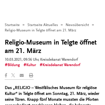
Startseite
Startseite Aktuelles
Newsübersicht
Angezeigt:
Religio-Museum in Telgte öffnet am 21. März
Religio-Museum in Telgte öffnet
am 21. März
10.03.2021, 09:56 Uhr
, Kreisdekanat Warendorf
Bildung
Kultur
Kreisdekanat Warendorf
Das „RELíGIO – Westfälisches Museum für religiöse
Kultur“ in Telgte öffnet am Sonntag, 21. März, wieder
seine Türen. Knapp fünf Monate mussten die Pforten