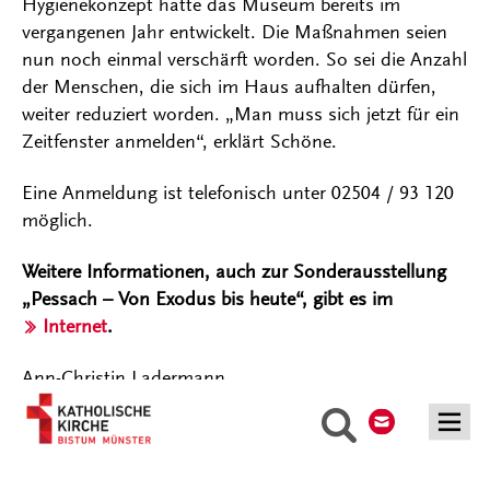
Hygienekonzept hatte das Museum bereits im
vergangenen Jahr entwickelt. Die Maßnahmen seien
nun noch einmal verschärft worden. So sei die Anzahl
der Menschen, die sich im Haus aufhalten dürfen,
weiter reduziert worden. „Man muss sich jetzt für ein
Zeitfenster anmelden“, erklärt Schöne.
Eine Anmeldung ist telefonisch unter 02504 / 93 120
möglich.
Weitere Informationen, auch zur Sonderausstellung
„Pessach – Von Exodus bis heute“, gibt es im
Internet
.
Ann-Christin Ladermann
Kontakt
Suche