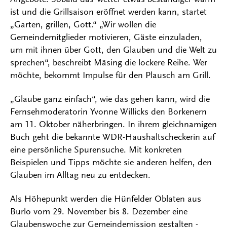
ist und die Grillsaison eröffnet werden kann, startet
„Garten, grillen, Gott.“ „Wir wollen die
Gemeindemitglieder motivieren, Gäste einzuladen,
um mit ihnen über Gott, den Glauben und die Welt zu
sprechen“, beschreibt Mäsing die lockere Reihe. Wer
möchte, bekommt Impulse für den Plausch am Grill.
„Glaube ganz einfach“, wie das gehen kann, wird die
Fernsehmoderatorin Yvonne Willicks den Borkenern
am 11. Oktober näherbringen. In ihrem gleichnamigen
Buch geht die bekannte WDR-Haushaltscheckerin auf
eine persönliche Spurensuche. Mit konkreten
Beispielen und Tipps möchte sie anderen helfen, den
Glauben im Alltag neu zu entdecken.
Als Höhepunkt werden die Hünfelder Oblaten aus
Burlo vom 29. November bis 8. Dezember eine
Glaubenswoche zur Gemeindemission gestalten -