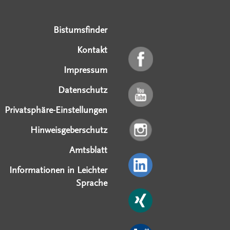
Bistumsfinder
Kontakt
Impressum
Datenschutz
Privatsphäre-Einstellungen
Hinweisgeberschutz
Amtsblatt
Informationen in Leichter
Sprache