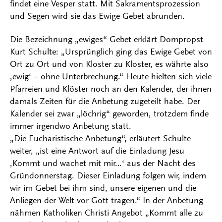
findet eine Vesper statt. Mit Sakramentsprozession
und Segen wird sie das Ewige Gebet abrunden.
Die Bezeichnung „ewiges“ Gebet erklärt Dompropst
Kurt Schulte: „Ursprünglich ging das Ewige Gebet von
Ort zu Ort und von Kloster zu Kloster, es währte also
,ewig‘ – ohne Unterbrechung.“ Heute hielten sich viele
Pfarreien und Klöster noch an den Kalender, der ihnen
damals Zeiten für die Anbetung zugeteilt habe. Der
Kalender sei zwar „löchrig“ geworden, trotzdem finde
immer irgendwo Anbetung statt.
„Die Eucharistische Anbetung“, erläutert Schulte
weiter, „ist eine Antwort auf die Einladung Jesu
,Kommt und wachet mit mir…‘ aus der Nacht des
Gründonnerstag. Dieser Einladung folgen wir, indem
wir im Gebet bei ihm sind, unsere eigenen und die
Anliegen der Welt vor Gott tragen.“ In der Anbetung
nähmen Katholiken Christi Angebot „Kommt alle zu