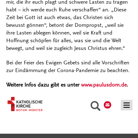
mir, die ihr euch plagt und schwere Lasten zu tragen
habt – ich werde euch Ruhe verschaffen“ an. „Diese
Zeit bei Gott ist auch etwas, das Christen sich
bewusst gönnen“, betont der Dompropst, „weil sie
ihre Lasten ablegen können, weil sie Kraft und
Hoffnung schöpfen für alles, was sie und die Welt
bewegt, und weil sie zugleich Jesus Christus ehren.“
Bei der Feier des Ewigen Gebets sind alle Vorschriften
zur Eindämmung der Corona-Pandemie zu beachten.
Weitere Infos dazu gibt es unter
www.paulusdom.de
.
Kontakt
Suche
Serviceangebote
Social Media Angebote
Externe Links