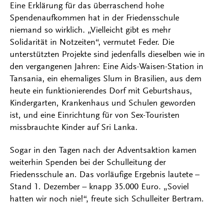
Eine Erklärung für das überraschend hohe
Spendenaufkommen hat in der Friedensschule
niemand so wirklich. „Vielleicht gibt es mehr
Solidarität in Notzeiten“, vermutet Feder. Die
unterstützten Projekte sind jedenfalls dieselben wie in
den vergangenen Jahren: Eine Aids-Waisen-Station in
Tansania, ein ehemaliges Slum in Brasilien, aus dem
heute ein funktionierendes Dorf mit Geburtshaus,
Kindergarten, Krankenhaus und Schulen geworden
ist, und eine Einrichtung für von Sex-Touristen
missbrauchte Kinder auf Sri Lanka.
Sogar in den Tagen nach der Adventsaktion kamen
weiterhin Spenden bei der Schulleitung der
Friedensschule an. Das vorläufige Ergebnis lautete –
Stand 1. Dezember – knapp 35.000 Euro. „Soviel
hatten wir noch nie!“, freute sich Schulleiter Bertram.