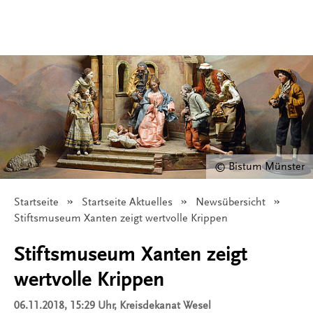
© Bistum Münster
Startseite
Startseite Aktuelles
Newsübersicht
Angezeigt:
Stiftsmuseum Xanten zeigt wertvolle Krippen
Stiftsmuseum Xanten zeigt
wertvolle Krippen
06.11.2018, 15:29 Uhr
, Kreisdekanat Wesel