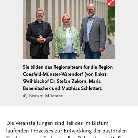
Bild in ver
Sie bilden das Regionalteam für die Region
Coesfeld-Münster-Warendorf (von links):
Weihbischof Dr. Stefan Zekorn, Maria
Bubenitschek und Matthias Schlettert.
© Bistum Münster
Die Veranstaltungen sind Teil des im Bistum
laufenden Prozesses zur Entwicklung der pastoralen