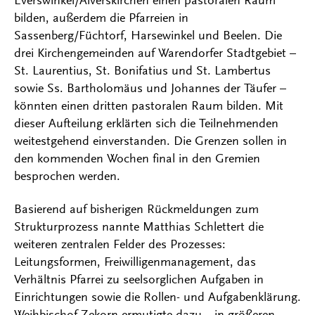
Everswinkel/Alverskirchen einen pastoralen Raum
bilden, außerdem die Pfarreien in
Sassenberg/Füchtorf, Harsewinkel und Beelen. Die
drei Kirchengemeinden auf Warendorfer Stadtgebiet –
St. Laurentius, St. Bonifatius und St. Lambertus
sowie Ss. Bartholomäus und Johannes der Täufer –
könnten einen dritten pastoralen Raum bilden. Mit
dieser Aufteilung erklärten sich die Teilnehmenden
weitestgehend einverstanden. Die Grenzen sollen in
den kommenden Wochen final in den Gremien
besprochen werden.
Basierend auf bisherigen Rückmeldungen zum
Strukturprozess nannte Matthias Schlettert die
weiteren zentralen Felder des Prozesses:
Leitungsformen, Freiwilligenmanagement, das
Verhältnis Pfarrei zu seelsorglichen Aufgaben in
Einrichtungen sowie die Rollen- und Aufgabenklärung.
Weihbischof Zekorn ermutigte dazu, „in größeren