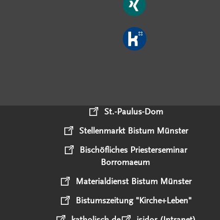
St.-Paulus-Dom
Stellenmarkt Bistum Münster
Bischöfliches Priesterseminar
Borromaeum
Materialdienst Bistum Münster
Bistumszeitung "Kirche+Leben"
katholisch.de
isidor (Intranet)