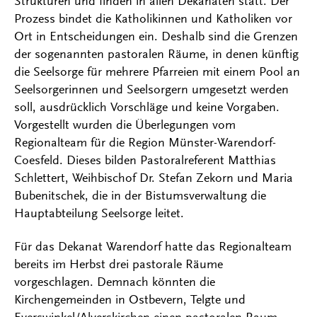
Strukturen und finden in allen Dekanaten statt. Der
Prozess bindet die Katholikinnen und Katholiken vor
Ort in Entscheidungen ein. Deshalb sind die Grenzen
der sogenannten pastoralen Räume, in denen künftig
die Seelsorge für mehrere Pfarreien mit einem Pool an
Seelsorgerinnen und Seelsorgern umgesetzt werden
soll, ausdrücklich Vorschläge und keine Vorgaben.
Vorgestellt wurden die Überlegungen vom
Regionalteam für die Region Münster-Warendorf-
Coesfeld. Dieses bilden Pastoralreferent Matthias
Schlettert, Weihbischof Dr. Stefan Zekorn und Maria
Bubenitschek, die in der Bistumsverwaltung die
Hauptabteilung Seelsorge leitet.
Für das Dekanat Warendorf hatte das Regionalteam
bereits im Herbst drei pastorale Räume
vorgeschlagen. Demnach könnten die
Kirchengemeinden in Ostbevern, Telgte und