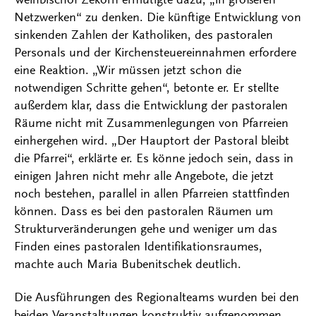
Netzwerken“ zu denken. Die künftige Entwicklung von
sinkenden Zahlen der Katholiken, des pastoralen
Personals und der Kirchensteuereinnahmen erfordere
eine Reaktion. „Wir müssen jetzt schon die
notwendigen Schritte gehen“, betonte er. Er stellte
außerdem klar, dass die Entwicklung der pastoralen
Räume nicht mit Zusammenlegungen von Pfarreien
einhergehen wird. „Der Hauptort der Pastoral bleibt
die Pfarrei“, erklärte er. Es könne jedoch sein, dass in
einigen Jahren nicht mehr alle Angebote, die jetzt
noch bestehen, parallel in allen Pfarreien stattfinden
können. Dass es bei den pastoralen Räumen um
Strukturveränderungen gehe und weniger um das
Finden eines pastoralen Identifikationsraumes,
machte auch Maria Bubenitschek deutlich.
Die Ausführungen des Regionalteams wurden bei den
beiden Veranstaltungen konstruktiv aufgenommen