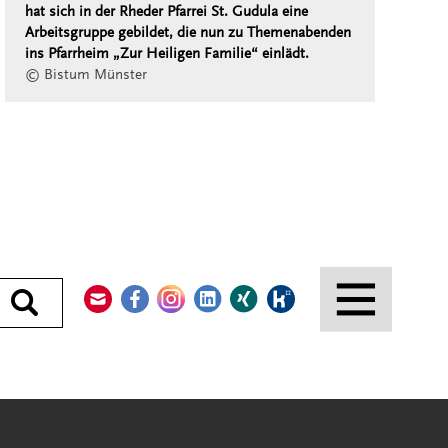
hat sich in der Rheder Pfarrei St. Gudula eine
Arbeitsgruppe gebildet, die nun zu Themenabenden
ins Pfarrheim „Zur Heiligen Familie“ einlädt.
© Bistum Münster
Kontakt
Facebook
Instagram
LinkedIn
Xing
Kununu
Durchsuchen