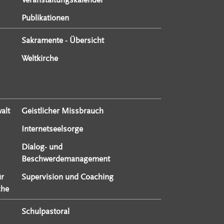
Publikationen
Sakramente - Übersicht
Weltkirche
alt
Geistlicher Missbrauch
Internetseelsorge
Dialog- und
Beschwerdemanagement
ür
Supervision und Coaching
che
Schulpastoral