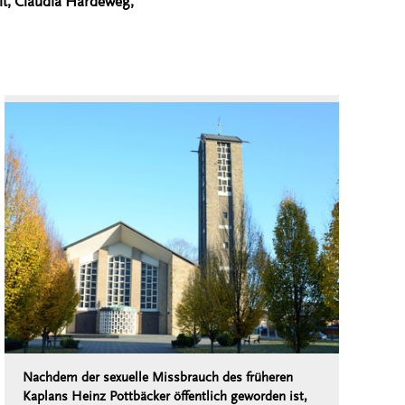
lt, Claudia Hardeweg,
Nachdem der sexuelle Missbrauch des früheren
Kaplans Heinz Pottbäcker öffentlich geworden ist,