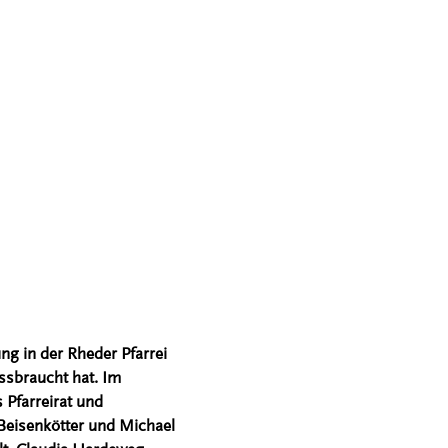
g in der Rheder Pfarrei
ssbraucht hat. Im
 Pfarreirat und
 Beisenkötter und Michael