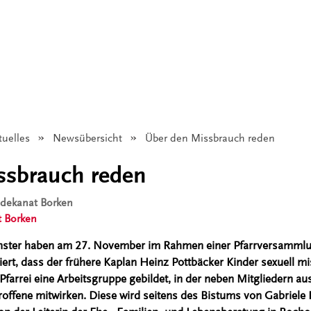
tuelles
Newsübersicht
Angezeigt:
Über den Missbrauch reden
ssbrauch reden
isdekanat Borken
t Borken
nster haben am 27. November im Rahmen einer Pfarrversammlun
iert, dass der frühere Kaplan Heinz Pottbäcker Kinder sexuell mi
Pfarrei eine Arbeitsgruppe gebildet, in der neben Mitgliedern aus
offene mitwirken. Diese wird seitens des Bistums von Gabriele