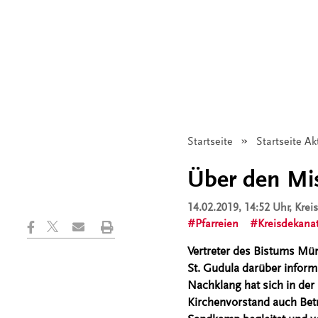
Startseite
Startseite Ak
Über den Mi
14.02.2019, 14:52 Uhr
, Kre
Pfarreien
Kreisdekana
Vertreter des Bistums Mü
St. Gudula darüber inform
Nachklang hat sich in der 
Kirchenvorstand auch Betr