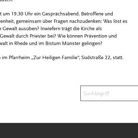
lgt um 19.30 Uhr ein Gesprächsabend. Betroffene und
genheit, gemeinsam über Fragen nachzudenken: Was löst es
e Gewalt ausüben? Inwiefern trägt die Kirche als
 Gewalt durch Priester bei? Wie können Prävention und
walt in Rhede und im Bistum Münster gelingen?
im Pfarrheim „Zur Heiligen Familie“, Südstraße 22, statt.
Suchbegriff