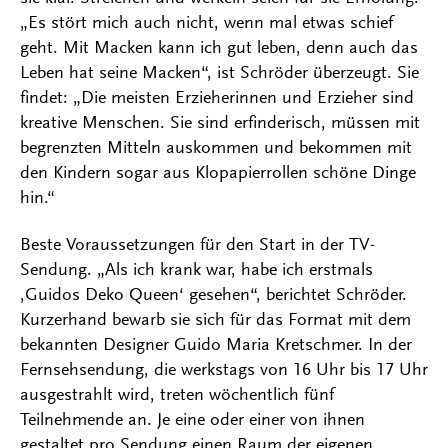
„Es stört mich auch nicht, wenn mal etwas schief
geht. Mit Macken kann ich gut leben, denn auch das
Leben hat seine Macken“, ist Schröder überzeugt. Sie
findet: „Die meisten Erzieherinnen und Erzieher sind
kreative Menschen. Sie sind erfinderisch, müssen mit
begrenzten Mitteln auskommen und bekommen mit
den Kindern sogar aus Klopapierrollen schöne Dinge
hin.“
Beste Voraussetzungen für den Start in der TV-
Sendung. „Als ich krank war, habe ich erstmals
‚Guidos Deko Queen‘ gesehen“, berichtet Schröder.
Kurzerhand bewarb sie sich für das Format mit dem
bekannten Designer Guido Maria Kretschmer. In der
Fernsehsendung, die werkstags von 16 Uhr bis 17 Uhr
ausgestrahlt wird, treten wöchentlich fünf
Teilnehmende an. Je eine oder einer von ihnen
gestaltet pro Sendung einen Raum der eigenen