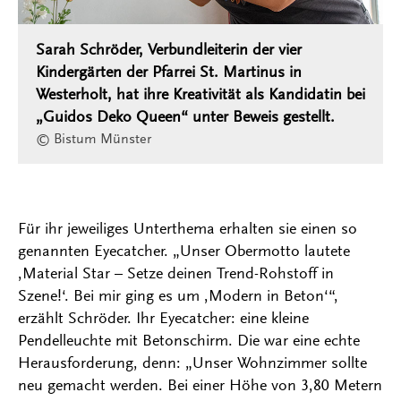
Sarah Schröder, Verbundleiterin der vier
Kindergärten der Pfarrei St. Martinus in
Westerholt, hat ihre Kreativität als Kandidatin bei
„Guidos Deko Queen“ unter Beweis gestellt.
© Bistum Münster
Für ihr jeweiliges Unterthema erhalten sie einen so
genannten Eyecatcher. „Unser Obermotto lautete
‚Material Star – Setze deinen Trend-Rohstoff in
Szene!‘. Bei mir ging es um ‚Modern in Beton‘“,
erzählt Schröder. Ihr Eyecatcher: eine kleine
Pendelleuchte mit Betonschirm. Die war eine echte
Herausforderung, denn: „Unser Wohnzimmer sollte
neu gemacht werden. Bei einer Höhe von 3,80 Metern