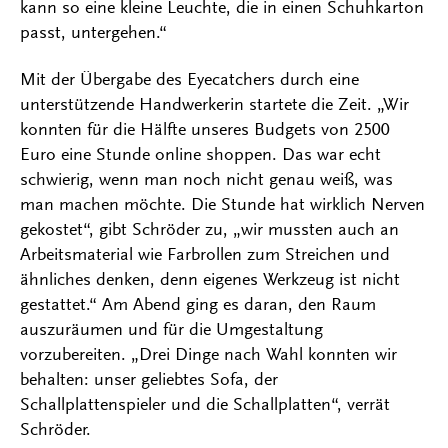
kann so eine kleine Leuchte, die in einen Schuhkarton
passt, untergehen.“
Mit der Übergabe des Eyecatchers durch eine
unterstützende Handwerkerin startete die Zeit. „Wir
konnten für die Hälfte unseres Budgets von 2500
Euro eine Stunde online shoppen. Das war echt
schwierig, wenn man noch nicht genau weiß, was
man machen möchte. Die Stunde hat wirklich Nerven
gekostet“, gibt Schröder zu, „wir mussten auch an
Arbeitsmaterial wie Farbrollen zum Streichen und
ähnliches denken, denn eigenes Werkzeug ist nicht
gestattet.“ Am Abend ging es daran, den Raum
auszuräumen und für die Umgestaltung
vorzubereiten. „Drei Dinge nach Wahl konnten wir
behalten: unser geliebtes Sofa, der
Schallplattenspieler und die Schallplatten“, verrät
Schröder.