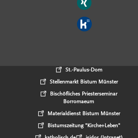
St.-Paulus-Dom
Stellenmarkt Bistum Münster
Bischöfliches Priesterseminar
Borromaeum
Materialdienst Bistum Münster
Bistumszeitung "Kirche+Leben"
katholisch.de
isidor (Intranet)