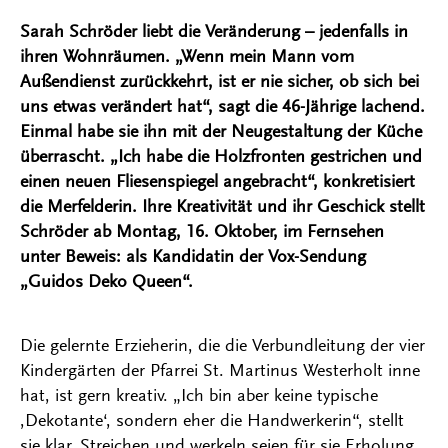
Sarah Schröder liebt die Veränderung – jedenfalls in
ihren Wohnräumen. „Wenn mein Mann vom
Außendienst zurückkehrt, ist er nie sicher, ob sich bei
uns etwas verändert hat“, sagt die 46-Jährige lachend.
Einmal habe sie ihn mit der Neugestaltung der Küche
überrascht. „Ich habe die Holzfronten gestrichen und
einen neuen Fliesenspiegel angebracht“, konkretisiert
die Merfelderin. Ihre Kreativität und ihr Geschick stellt
Schröder ab Montag, 16. Oktober, im Fernsehen
unter Beweis: als Kandidatin der Vox-Sendung
„Guidos Deko Queen“.
Die gelernte Erzieherin, die die Verbundleitung der vier
Kindergärten der Pfarrei St. Martinus Westerholt inne
hat, ist gern kreativ. „Ich bin aber keine typische
‚Dekotante‘, sondern eher die Handwerkerin“, stellt
sie klar. Streichen und werkeln seien für sie Erholung.