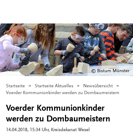
© Bistum Münster
Startseite
Startseite Aktuelles
Newsübersicht
Angezeigt:
Voerder Kommunionkinder werden zu Dombaumeistern
Voerder Kommunionkinder
werden zu Dombaumeistern
14.04.2018, 15:34 Uhr
, Kreisdekanat Wesel