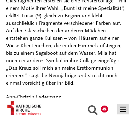
Glasfragmenten erstellen sie eine Fenstercollage – mit
einem Motiv ihrer Wahl. „Bunt ist meine Spezialität“,
erklärt Luisa (9) gleich zu Beginn und klebt
ausschließlich Fragmente verschiedener Farben auf.
Auf den Glasscheiben der anderen Mädchen
entstehen ganze Kulissen – von Häusern auf einer
Wiese über Drachen, die in den Himmel aufsteigen,
bis zu einem Segelboot auf dem Wasser. Mila hat
noch ein anderes Symbol in ihre Collage eingefügt:
„Das Kreuz soll mich an meine Erstkommunion
erinnern“, sagt die Neunjährige und streicht noch
einmal vorsichtig über ihr Bild.
Ann-Christin Ladermann
Kontakt
Suche