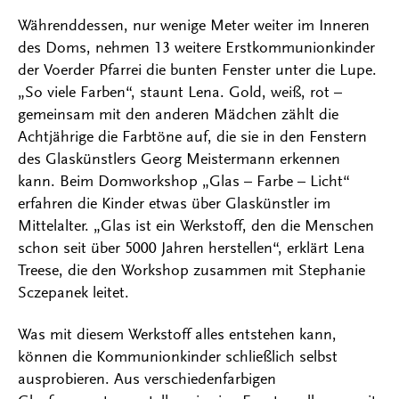
Währenddessen, nur wenige Meter weiter im Inneren
des Doms, nehmen 13 weitere Erstkommunionkinder
der Voerder Pfarrei die bunten Fenster unter die Lupe.
„So viele Farben“, staunt Lena. Gold, weiß, rot –
gemeinsam mit den anderen Mädchen zählt die
Achtjährige die Farbtöne auf, die sie in den Fenstern
des Glaskünstlers Georg Meistermann erkennen
kann. Beim Domworkshop „Glas – Farbe – Licht“
erfahren die Kinder etwas über Glaskünstler im
Mittelalter. „Glas ist ein Werkstoff, den die Menschen
schon seit über 5000 Jahren herstellen“, erklärt Lena
Treese, die den Workshop zusammen mit Stephanie
Sczepanek leitet.
Was mit diesem Werkstoff alles entstehen kann,
können die Kommunionkinder schließlich selbst
ausprobieren. Aus verschiedenfarbigen