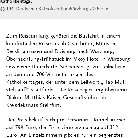
Katholikentags.
© 104. Deutscher Katholikentag Würzburg 2026 e. V.
Zum Reiseumfang gehören die Busfahrt in einem
komfortablen Reisebus ab Osnabrück, Münster,
Recklinghausen und Duisburg nach Würzburg,
Übernachtung/Frühstück im Moxy Hotel in Würzburg
sowie eine Dauerkarte. Sie berechtigt zur Teilnahme
an den rund 700 Veranstaltungen des
Katholikentages, der unter dem Leitwort „Hab Mut,
steh auf!“ stattfindet. Die Reisebegleitung übernimmt
Diakon Matthias Kaiser, Geschäftsführer des
Kreisdekanats Steinfurt.
Der Preis beläuft sich pro Person im Doppelzimmer
auf 799 Euro, der Einzelzimmerzuschlag auf 312
Euro. An Einzelzimmern gibt es nur ein begrenztes