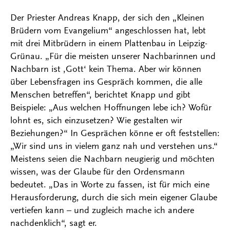
Der Priester Andreas Knapp, der sich den „Kleinen
Brüdern vom Evangelium“ angeschlossen hat, lebt
mit drei Mitbrüdern in einem Plattenbau in Leipzig-
Grünau. „Für die meisten unserer Nachbarinnen und
Nachbarn ist ‚Gott‘ kein Thema. Aber wir können
über Lebensfragen ins Gespräch kommen, die alle
Menschen betreffen“, berichtet Knapp und gibt
Beispiele: „Aus welchen Hoffnungen lebe ich? Wofür
lohnt es, sich einzusetzen? Wie gestalten wir
Beziehungen?“ In Gesprächen könne er oft feststellen:
„Wir sind uns in vielem ganz nah und verstehen uns.“
Meistens seien die Nachbarn neugierig und möchten
wissen, was der Glaube für den Ordensmann
bedeutet. „Das in Worte zu fassen, ist für mich eine
Herausforderung, durch die sich mein eigener Glaube
vertiefen kann – und zugleich mache ich andere
nachdenklich“, sagt er.