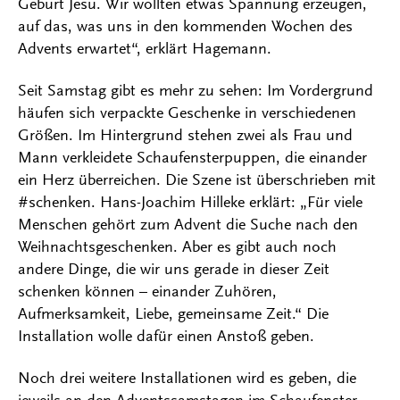
Geburt Jesu. Wir wollten etwas Spannung erzeugen,
auf das, was uns in den kommenden Wochen des
Advents erwartet“, erklärt Hagemann.
Seit Samstag gibt es mehr zu sehen: Im Vordergrund
häufen sich verpackte Geschenke in verschiedenen
Größen. Im Hintergrund stehen zwei als Frau und
Mann verkleidete Schaufensterpuppen, die einander
ein Herz überreichen. Die Szene ist überschrieben mit
#schenken. Hans-Joachim Hilleke erklärt: „Für viele
Menschen gehört zum Advent die Suche nach den
Weihnachtsgeschenken. Aber es gibt auch noch
andere Dinge, die wir uns gerade in dieser Zeit
schenken können – einander Zuhören,
Aufmerksamkeit, Liebe, gemeinsame Zeit.“ Die
Installation wolle dafür einen Anstoß geben.
Noch drei weitere Installationen wird es geben, die
jeweils an den Adventssamstagen im Schaufenster