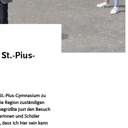
St.-Pius-
 St.-Pius-Gymnasium zu
die Region zuständigen
begrüßte Just den Besuch
erinnen und Schüler
 dass ich hier sein kann