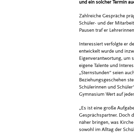
und ein solcher Termin auc
Zahlreiche Gespräche präg
Schüler- und der Mitarbei
Pausen traf er Lehrerinnen
Interessiert verfolgte e
entwickelt wurde und inzw
Eigenverantwortung, um s
eigene Talente und Interes
„Sternstunden“ seien auch
Beziehungsgeschehen steht
Schülerinnen und Schüler“,
Gymnasium Wert auf jedes
„Es ist eine große Aufgab
Gesprächspartner. Doch da
näher bringen, was Kirche 
sowohl im Alltag der Schü