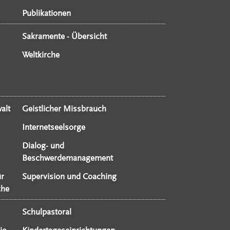
Publikationen
Sakramente - Übersicht
Weltkirche
alt
Geistlicher Missbrauch
Internetseelsorge
Dialog- und
Beschwerdemanagement
ür
Supervision und Coaching
che
Schulpastoral