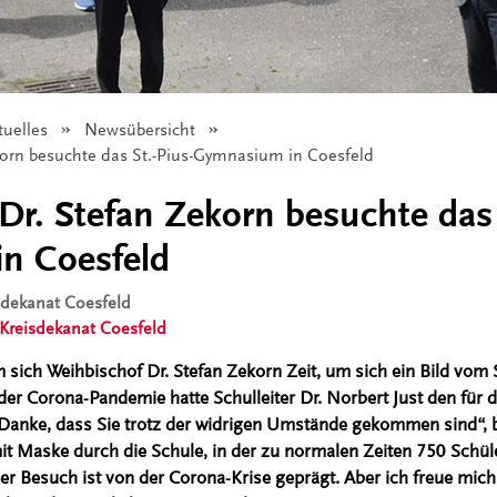
tuelles
Newsübersicht
korn besuchte das St.-Pius-Gymnasium in Coesfeld
Dr. Stefan Zekorn besuchte das 
n Coesfeld
isdekanat Coesfeld
Kreisdekanat Coesfeld
 sich Weihbischof Dr. Stefan Zekorn Zeit, um sich ein Bild vom
er Corona-Pandemie hatte Schulleiter Dr. Norbert Just den für 
„Danke, dass Sie trotz der widrigen Umstände gekommen sind“, 
it Maske durch die Schule, in der zu normalen Zeiten 750 Schül
er Besuch ist von der Corona-Krise geprägt. Aber ich freue mich,