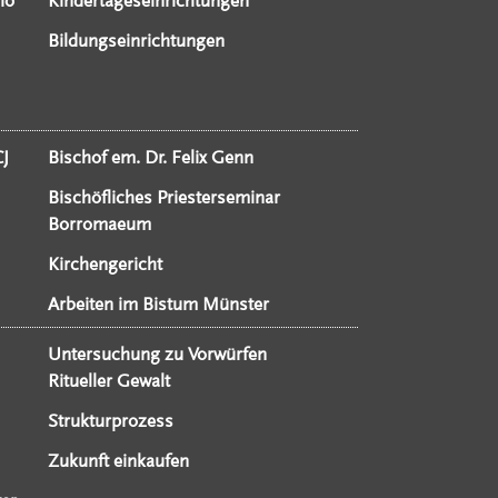
io
Kindertageseinrichtungen
Bildungseinrichtungen
CJ
Bischof em. Dr. Felix Genn
Bischöfliches Priesterseminar
Borromaeum
Kirchengericht
Arbeiten im Bistum Münster
Untersuchung zu Vorwürfen
Ritueller Gewalt
Strukturprozess
Zukunft einkaufen