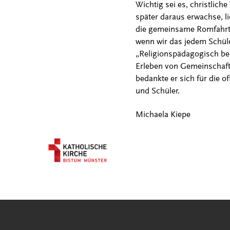
Wichtig sei es, christlich
später daraus erwachse, l
die gemeinsame Romfahrt 2
wenn wir das jedem Schüle
„Religionspädagogisch ber
Erleben von Gemeinschaft
bedankte er sich für die o
und Schüler.
Michaela Kiepe