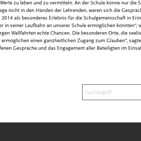
e Werte zu leben und zu vermitteln. An der Schule könne nur die 
iege nicht in den Händen der Lehrenden, waren sich die Gesprächs
014 als besonderes Erlebnis für die Schulgemeinschaft in Eri
r in seiner Laufbahn an unserer Schule ermöglichen könnten“, w
gen Wallfahrten echte Chancen. Die besonderen Orte, die seel
 ermöglichen einen ganzheitlichen Zugang zum Glauben“, sagt
ffenen Gespräche und das Engagement aller Beteiligten im Einsat
Suchbegriff