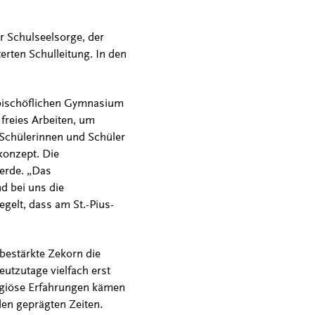
r Schulseelsorge, der
erten Schulleitung. In den
 bischöflichen Gymnasium
freies Arbeiten, um
Schülerinnen und Schüler
konzept. Die
werde. „Das
d bei uns die
gelt, dass am St.-Pius-
bestärkte Zekorn die
utzutage vielfach erst
eligiöse Erfahrungen kämen
den geprägten Zeiten.