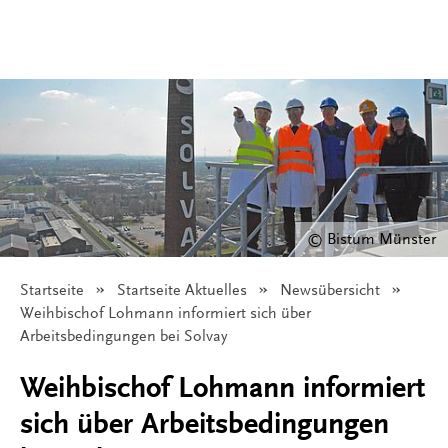
© Bistum Münster
Startseite
Startseite Aktuelles
Newsübersicht
Angezeigt:
Weihbischof Lohmann informiert sich über
Arbeitsbedingungen bei Solvay
Weihbischof Lohmann informiert
sich über Arbeitsbedingungen