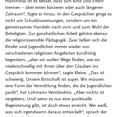
manchmal ist es besser, dass sich Kind und Eltern
trennen – über einen kürzeren oder auch längeren
Zeitraum“, fügte er hinzu. In den Gesprächen ginge es
nicht um Schuldzuweisungen, sondern um ein
gemeinsames Handeln nach vorn und zum Wohl der
Beteiligten. Zur ganzheitlichen Arbeit gehöre ebenso
die religionssensible Pädagogik. Zwar ließen sich die
Kinder und Jugendlichen immer wieder von
verschiedenen religiösen Angeboten kurzfristig
begeistern, „aber wir wollen Wege finden, wie wir
niederschwellig mit ihnen über den Glauben ins
Gespräch kommen können“, sagte Kleine. „Das ist
schwierig. Unsere Botschaft ist super. Wir müssen
eine Form der Vermittlung finden, die die Jugendlichen
packt“, hat Lohmann Verständnis. „Aber nichts ist
vergebens. Und wenn es nur eine punktuelle
Begeisterung gibt, ist doch etwas erreicht. Wer weiß,
was sich irgendwann daraus entwickelt“, sprach der