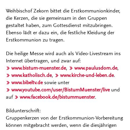
Weihbischof Zekorn bittet die Erstkommunionkinder,
die Kerzen, die sie gemeinsam in den Gruppen
gestaltet haben, zum Gottesdienst mitzubringen.
Ebenso lädt er dazu ein, die festliche Kleidung der
Erstkommunion zu tragen.
Die heilige Messe wird auch als Video-Livestream ins
Internet übertragen, und zwar auf:
www.bistum-muenster.de
,
www.paulusdom.de
,
www.katholisch.de
,
www.kirche-und-leben.de
.
www.bibeltv.de
sowie unter
www.youtube.com/user/BistumMuenster/live
und
auf
www.facebook.de/bistummuenster
.
Bildunterschrift:
Gruppenkerzen von der Erstkommunion-Vorbereitung
können mitgebracht werden, wenn die diesjährigen