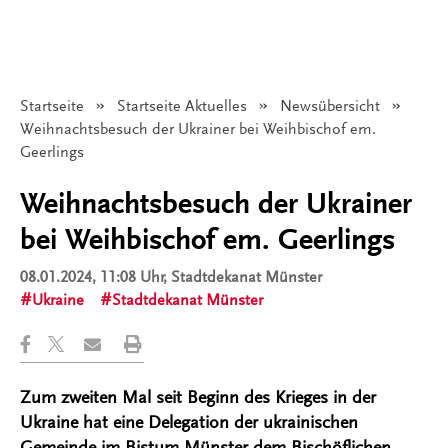
Startseite
Startseite Aktuelles
Newsübersicht
Angezeigt:
Weihnachtsbesuch der Ukrainer bei Weihbischof em.
Geerlings
Weihnachtsbesuch der Ukrainer
bei Weihbischof em. Geerlings
08.01.2024, 11:08 Uhr
, Stadtdekanat Münster
Ukraine
Stadtdekanat Münster
Zum zweiten Mal seit Beginn des Krieges in der
Ukraine hat eine Delegation der ukrainischen
Gemeinde im Bistum Münster dem Bischöflichen