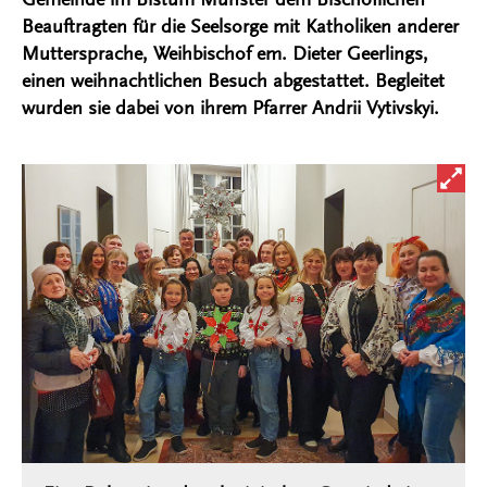
Beauftragten für die Seelsorge mit Katholiken anderer
Muttersprache, Weihbischof em. Dieter Geerlings,
einen weihnachtlichen Besuch abgestattet. Begleitet
wurden sie dabei von ihrem Pfarrer Andrii Vytivskyi.
Bild i