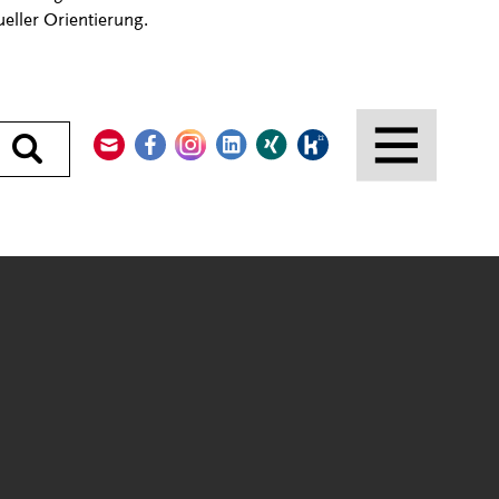
eller Orientierung.
Kontakt
Facebook
Instagram
LinkedIn
Xing
Kununu
Durchsuchen