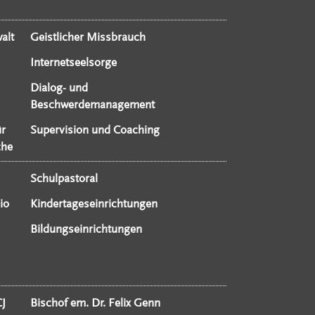
alt
Geistlicher Missbrauch
Internetseelsorge
Dialog- und
Beschwerdemanagement
ür
Supervision und Coaching
che
Schulpastoral
io
Kindertageseinrichtungen
Bildungseinrichtungen
CJ
Bischof em. Dr. Felix Genn