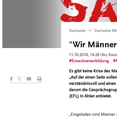
Startseite
Startseite Ak
"Wir Männer 
11.10.2018, 14:28 Uhr
, Kre
Erwachsenenbildung
Es gibt keine Krise des M
„Auf der einen Seite solle
verständnisvoll und einen
darum die Gesprächsgruppe
(EFL) in Ahlen anbietet.
„Eingeladen sind Männer al