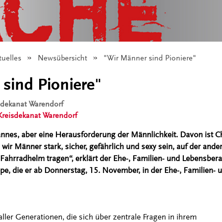
tuelles
Newsübersicht
Angezeigt:
"Wir Männer sind Pioniere"
sind Pioniere"
isdekanat Warendorf
Kreisdekanat Warendorf
annes, aber eine Herausforderung der Männlichkeit. Davon ist C
n wir Männer stark, sicher, gefährlich und sexy sein, auf der ande
 Fahrradhelm tragen“, erklärt der Ehe-, Familien- und Lebensber
, die er ab Donnerstag, 15. November, in der Ehe-, Familien- 
ler Generationen, die sich über zentrale Fragen in ihrem