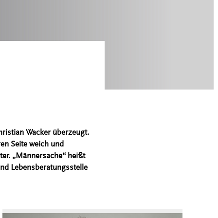
hristian Wacker überzeugt.
ren Seite weich und
ater. „Männersache“ heißt
und Lebensberatungsstelle