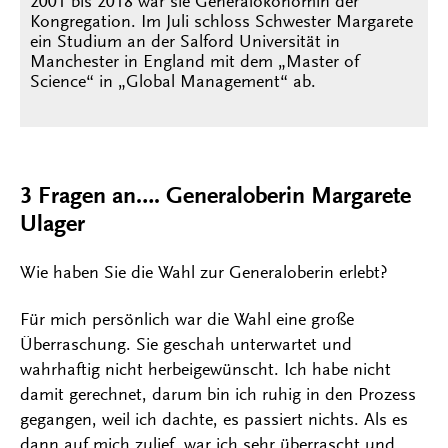
2001 bis 2018 war sie Generalökonomin der
Kongregation. Im Juli schloss Schwester Margarete
ein Studium an der Salford Universität in
Manchester in England mit dem „Master of
Science“ in „Global Management“ ab.
3 Fragen an…. Generaloberin Margarete
Ulager
Wie haben Sie die Wahl zur Generaloberin erlebt?
Für mich persönlich war die Wahl eine große
Überraschung. Sie geschah unterwartet und
wahrhaftig nicht herbeigewünscht. Ich habe nicht
damit gerechnet, darum bin ich ruhig in den Prozess
gegangen, weil ich dachte, es passiert nichts. Als es
dann auf mich zulief, war ich sehr überrascht und