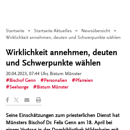
Startseite
Startseite Aktuelles
Newsübersicht
Angezeigt:
Wirklichkeit annehmen, deuten und Schwerpunkte wählen
Wirklichkeit annehmen, deuten
und Schwerpunkte wählen
20.04.2023, 07:44 Uhr
, Bistum Münster
Bischof Genn
Personalien
Pfarreien
Seelsorge
Bistum Münster
Seine Einschätzungen zum priesterlichen Dienst hat
Münsters Bischof Dr. Felix Genn am 18. April bei
einem Vortrag in der Dombibliothek Hildesheim mit