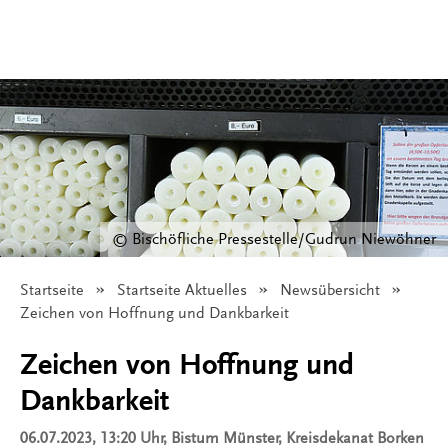
© Bischöfliche Pressestelle/Gudrun Niewöhner
Startseite
Startseite Aktuelles
Newsübersicht
Angezeigt:
Zeichen von Hoffnung und Dankbarkeit
Zeichen von Hoffnung und
Dankbarkeit
06.07.2023, 13:20 Uhr
, Bistum Münster, Kreisdekanat Borken