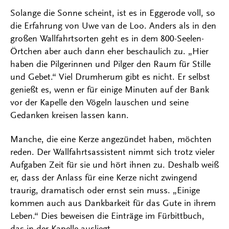
Solange die Sonne scheint, ist es in Eggerode voll, so
die Erfahrung von Uwe van de Loo. Anders als in den
großen Wallfahrtsorten geht es in dem 800-Seelen-
Örtchen aber auch dann eher beschaulich zu. „Hier
haben die Pilgerinnen und Pilger den Raum für Stille
und Gebet.“ Viel Drumherum gibt es nicht. Er selbst
genießt es, wenn er für einige Minuten auf der Bank
vor der Kapelle den Vögeln lauschen und seine
Gedanken kreisen lassen kann.
Manche, die eine Kerze angezündet haben, möchten
reden. Der Wallfahrtsassistent nimmt sich trotz vieler
Aufgaben Zeit für sie und hört ihnen zu. Deshalb weiß
er, dass der Anlass für eine Kerze nicht zwingend
traurig, dramatisch oder ernst sein muss. „Einige
kommen auch aus Dankbarkeit für das Gute in ihrem
Leben.“ Dies beweisen die Einträge im Fürbittbuch,
das in der Kapelle ausliegt.